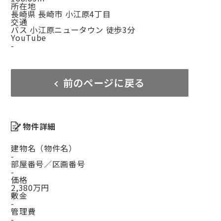
所在地
長崎県 長崎市 小江原4丁目
交通
バス 小江原ニュータウン 徒歩3分
YouTube
-
前のページに戻る
物件詳細
建物名（物件名）
-
部屋番号／区画番号
-
価格
2,380万円
敷金
-
管理費
-