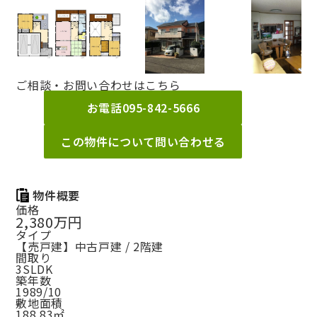
ご相談・お問い合わせはこちら
お電話
095-842-5666
この物件について問い合わせる
物件概要
価格
2,380万円
タイプ
【売戸建】中古戸建 / 2階建
間取り
3SLDK
築年数
1989/10
敷地面積
188.83㎡