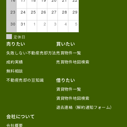
16
17
18
19
20
21
22
23
24
25
26
27
28
29
30
31
1
2
3
4
5
定休日
売りたい
買いたい
失敗しない不動産売却方法
売買物件一覧
成約実績
売買物件地図検索
無料相談
借りたい
不動産売却の豆知識
賃貸物件一覧
賃貸物件地図検索
退去連絡（解約通知フォーム）
会社について
会社概要