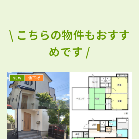
\ こちらの物件もおすす
めです /
NEW
値下げ