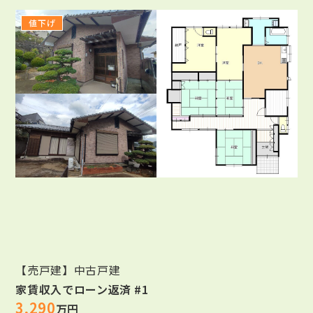
値下げ
【売戸建】中古戸建
家賃収入でローン返済 #1
3,290
万円