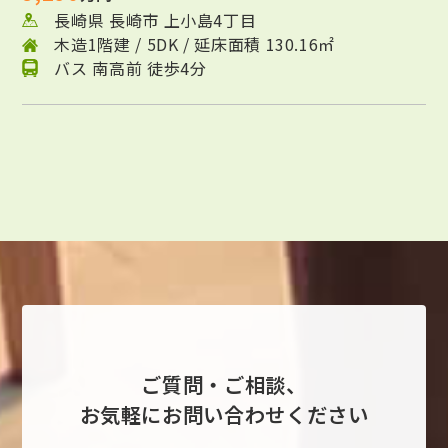
長崎県 長崎市 上小島4丁目
木造1階建 / 5DK / 延床面積 130.16㎡
バス 南高前 徒歩4分
ご質問・ご相談、
お気軽にお問い合わせください