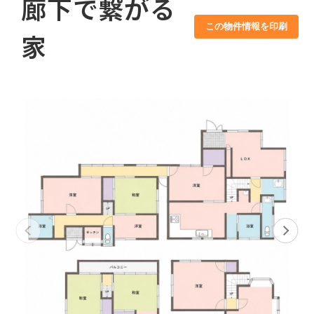
廊下で繋がる
この物件情報を印刷
家