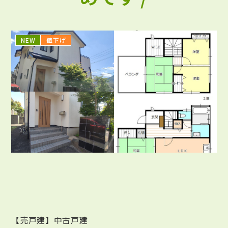
NEW
値下げ
【売戸建】中古戸建