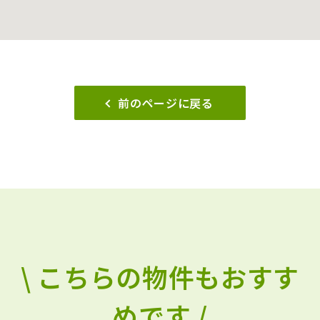
前のページに戻る
\ こちらの物件もおすす
めです /