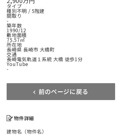
2,900万円
タイプ
種別不明 / 5階建
間取り
-
築年数
1990/12
敷地面積
75.57㎡
所在地
長崎県 長崎市 大橋町
交通
長崎電気軌道１系統 大橋 徒歩1分
YouTube
-
前のページに戻る
物件詳細
建物名（物件名）