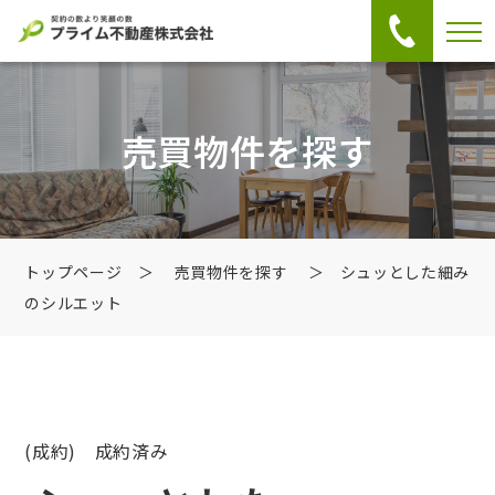
売買物件を探す
トップページ
＞
売買物件を探す
＞ シュッとした細み
のシルエット
(成約) 成約済み