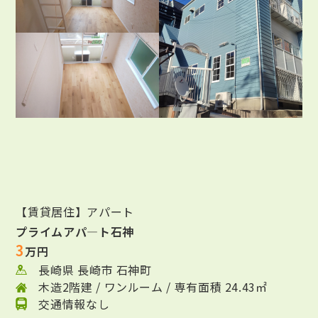
【賃貸居住】アパート
プライムアパ―ト石神
3
万円
長崎県 長崎市 石神町
木造2階建 / ワンルーム / 専有面積 24.43㎡
交通情報なし