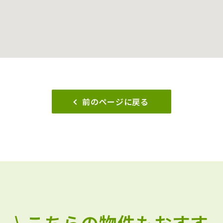
前のページに戻る
\ こちらの物件もおすす