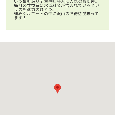
いう事もあり学生や社会人に人気のお部屋。
毎月の共益費に水道料金が含まれているとい
うのも魅力のひとつ。
細みシルエットの中に沢山のお得感詰まって
ます！