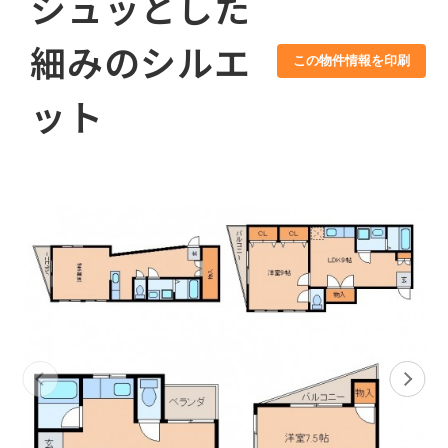
シュッとした
細みのシルエ
この物件情報を印刷
ット