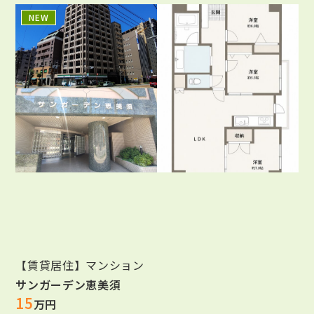
NEW
【賃貸居住】マンション
サンガーデン恵美須
15
万円