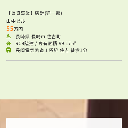
【賃貸事業】店舗(建一部)
山中ビル
55
万円
長崎県 長崎市 住吉町
RC4階建 / 専有面積 99.17㎡
長崎電気軌道１系統 住吉 徒歩1分