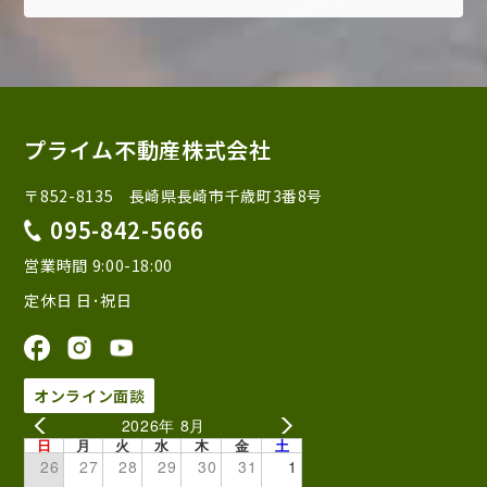
プライム不動産株式会社
〒852-8135 長崎県長崎市千歳町3番8号
095-842-5666
営業時間 9:00-18:00
定休日 日･祝日
オンライン面談
2026年 8月
日
月
火
水
木
金
土
26
27
28
29
30
31
1