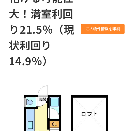
大！満室利回
り21.5％（現
この物件情報を印刷
状利回り
14.9％）