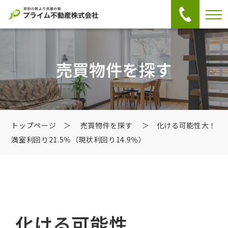
売買物件を探す
トップページ
＞
売買物件を探す
＞ 化ける可能性大！
満室利回り21.5％（現状利回り14.9％）
化ける可能性