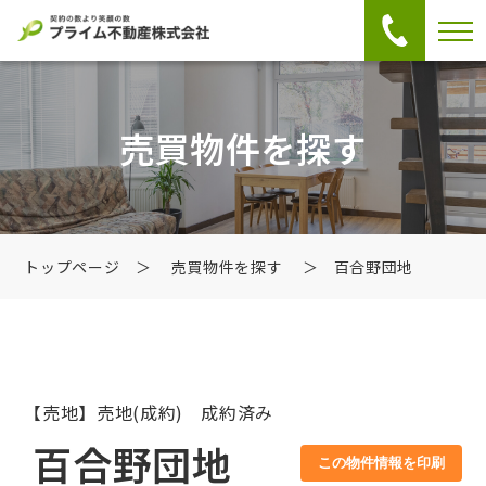
売買物件を探す
トップページ
＞
売買物件を探す
＞ 百合野団地
【売地】売地
(成約) 成約済み
百合野団地
この物件情報を印刷