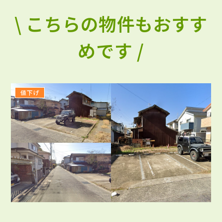
\ こちらの物件もおすす
めです /
値下げ