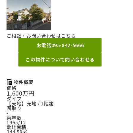
ご相談・お問い合わせはこちら
お電話
095-842-5666
この物件について問い合わせる
物件概要
価格
1,600万円
タイプ
【売地】売地 / 1階建
間取り
-
築年数
1965/12
敷地面積
244.58㎡