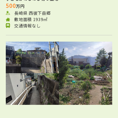
500
万円
長崎県 西彼下岳郷
敷地面積 1939㎡
交通情報なし