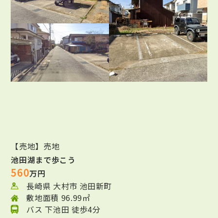
【売地】売地
池田湖まで歩こう
560
万円
長崎県 大村市 池田新町
敷地面積 96.99㎡
バス 下池田 徒歩4分