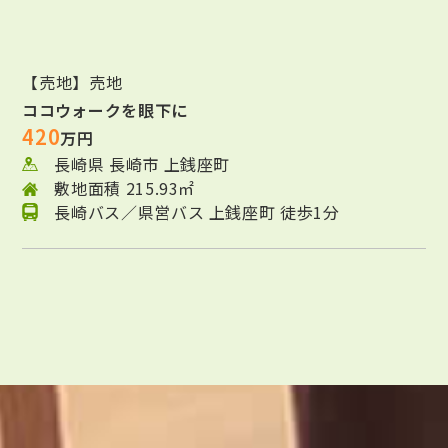
【売地】売地
ココウォークを眼下に
420
万円
長崎県 長崎市 上銭座町
敷地面積 215.93㎡
長崎バス／県営バス 上銭座町 徒歩1分