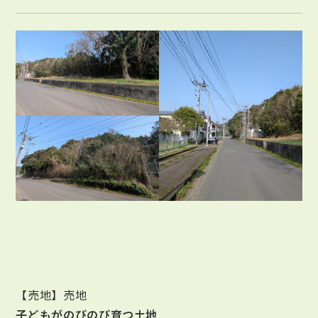
【売地】売地
子どもがのびのび育つ土地