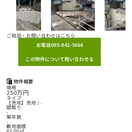
ご相談・お問い合わせはこちら
お電話
095-842-5666
この物件について問い合わせる
物件概要
価格
250万円
タイプ
【売地】売地 / -
間取り
-
築年数
-
敷地面積
83.00㎡