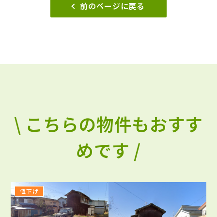
前のページに戻る
\ こちらの物件もおすす
めです /
値下げ