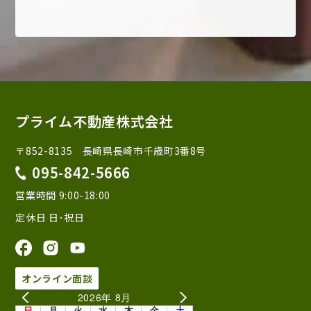
プライム不動産株式会社
〒852-8135 長崎県長崎市千歳町3番8号
095-842-5666
営業時間 9:00-18:00
定休日 日･祝日
オンライン面談
2026年 8月
日
月
火
水
木
金
土