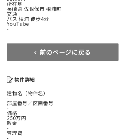
所在地
長崎県 佐世保市 相浦町
交通
バス 相浦 徒歩4分
YouTube
-
前のページに戻る
物件詳細
建物名（物件名）
-
部屋番号／区画番号
-
価格
250万円
敷金
-
管理費
-