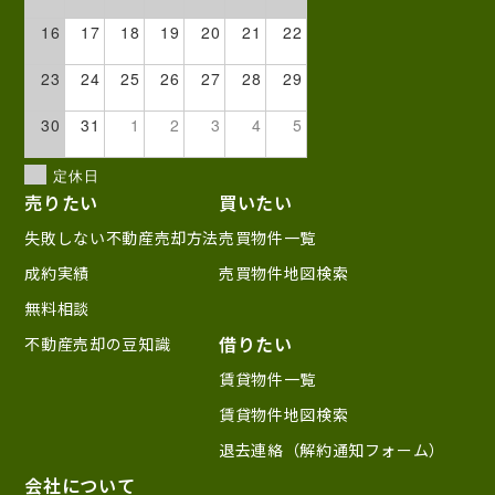
16
17
18
19
20
21
22
23
24
25
26
27
28
29
30
31
1
2
3
4
5
定休日
売りたい
買いたい
失敗しない不動産売却方法
売買物件一覧
成約実績
売買物件地図検索
無料相談
借りたい
不動産売却の豆知識
賃貸物件一覧
賃貸物件地図検索
退去連絡（解約通知フォーム）
会社について