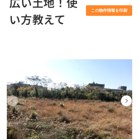
広い土地！使
この物件情報を印刷
い方教えて