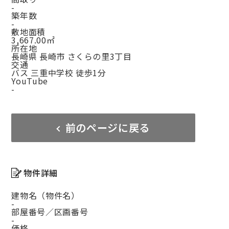
-
築年数
-
敷地面積
3,667.00㎡
所在地
長崎県 長崎市 さくらの里3丁目
交通
バス 三重中学校 徒歩1分
YouTube
-
前のページに戻る
物件詳細
建物名（物件名）
-
部屋番号／区画番号
-
価格