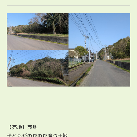
【売地】売地
子どもがのびのび育つ土地