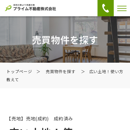
売買物件を探す
トップページ
＞
売買物件を探す
＞ 広い土地！使い方
教えて
【売地】売地
(成約) 成約済み