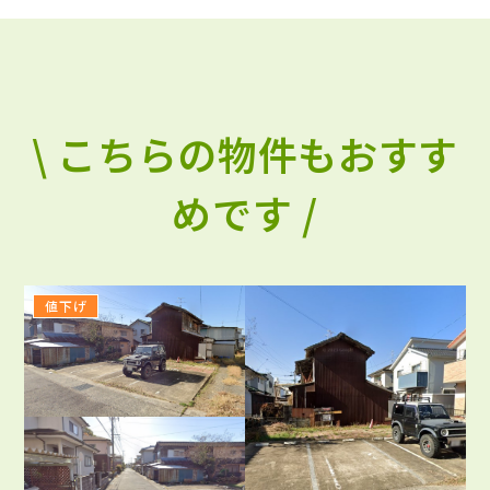
\ こちらの物件もおすす
めです /
値下げ