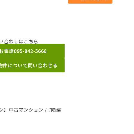
い合わせはこちら
お電話
095-842-5666
物件について問い合わせる
】中古マンション / 7階建