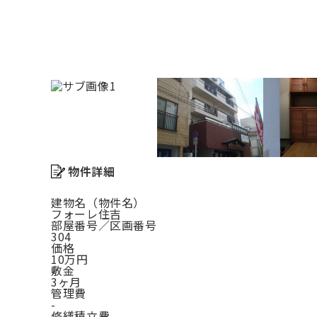
物件詳細
建物名（物件名）
フォーレ住吉
部屋番号／区画番号
304
価格
10万円
敷金
3ヶ月
管理費
-
修繕積立費