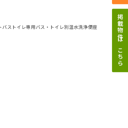
掲載物件はこちら
トバス
トイレ専用
バス・トイレ別
温水洗浄便座