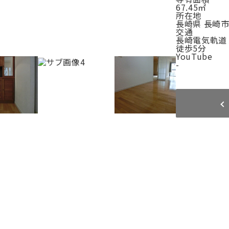
67.45㎡
所在地
長崎県 長崎市
交通
長崎電気軌道１
徒歩5分
YouTube
-