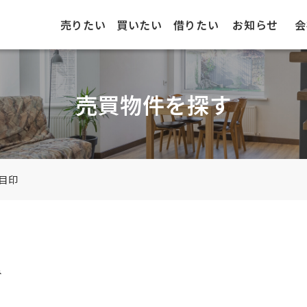
売りたい
買いたい
借りたい
お知らせ
会
売買物件を探す
目印
み