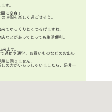
します。
空間に変身！
』の時間を楽しく過ごせそう。
出来てゆっくりとくつろげますね。
食店などがあってとっても生活便利。
出来ます。
ので通勤や通学、お買いものなどのお出掛
手段に困りません。
探しの方がいらっしゃいましたら、是非一