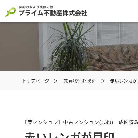
トップページ
＞
売買物件を探す
＞ 赤いレンガが
【売マンション】中古マンション
(成約) 成約済
赤いレンガが目印