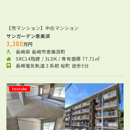
【売マンション】中古マンション
サンガーデン恵美須
3,380
万円
長崎県 長崎市恵美須町
SRC14階建 / 3LDK / 専有面積 77.71㎡
長崎電気軌道３系統 桜町 徒歩3分
Youtube