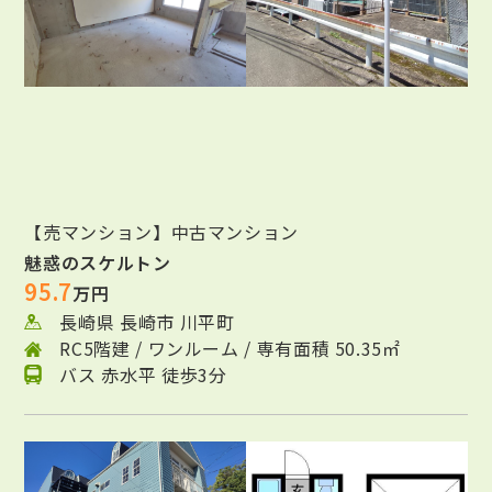
【売マンション】中古マンション
魅惑のスケルトン
95.7
万円
長崎県 長崎市 川平町
RC5階建 / ワンルーム / 専有面積 50.35㎡
バス 赤水平 徒歩3分