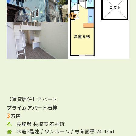
【賃貸居住】アパート
プライムアパ―ト石神
3
万円
長崎県 長崎市 石神町
木造2階建 / ワンルーム / 専有面積 24.43㎡