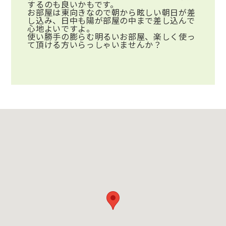
するのも良いかもです。
お部屋は東向きなので朝から眩しい朝日が差
し込み、日中も陽が部屋の中まで差し込んで
心地よいですよ。
使い勝手の膨らむ明るいお部屋、楽しく使っ
て頂ける方いらっしゃいませんか？