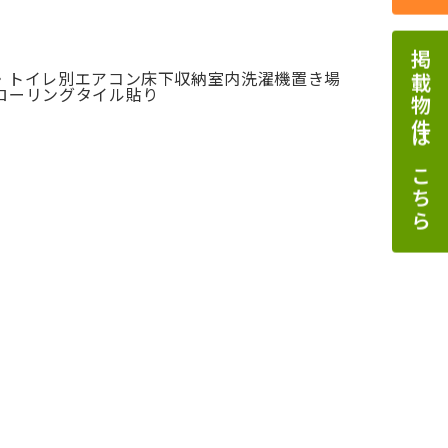
掲載物件はこちら
・トイレ別
エアコン
床下収納
室内洗濯機置き場
ローリング
タイル貼り