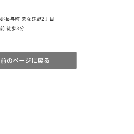
杵郡長与町 まなび野2丁目
前 徒歩3分
前のページに戻る