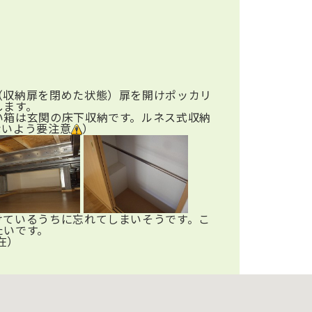
（収納扉を閉めた状態）扉を開けポッカリ
します。
い箱は玄関の床下収納です。ルネス式収納
ないよう要注意
）
けているうちに忘れてしまいそうです。こ
たいです。
在）