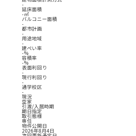
-
延床面積
-㎡
バルコニー面積
-
都市計画
-
用途地域
-
建ぺい率
-%
容積率
-%
表面利回り
-
現行利回り
-
通学校区
-
現況
空家
引渡/入居時期
期日指定
取引態様
専任
物件公開日
2026年8月4日
次回更新予定日