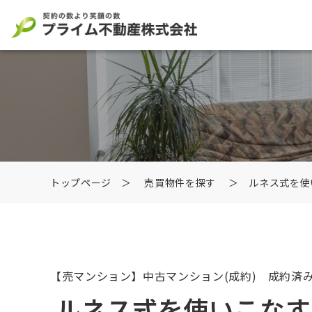
トップページ
＞
売買物件を探す
＞ ルネス式を使
【売マンション】中古マンション
(成約) 成約済
ルネス式を使いこなす