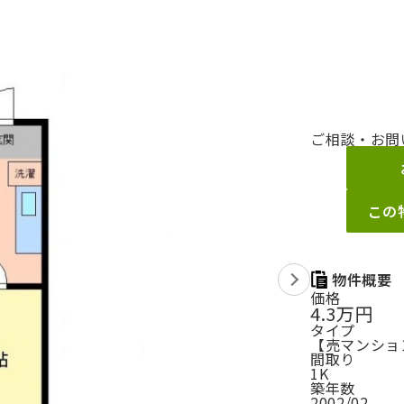
ご相談・お問
この
物件概要
価格
4.3万円
タイプ
【売マンション
間取り
1K
築年数
2002/02