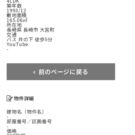
4LDK
築年数
1993/12
敷地面積
165.06㎡
所在地
長崎県 長崎市 大宮町
交通
バス 井の下 徒歩5分
YouTube
-
前のページに戻る
物件詳細
建物名（物件名）
-
部屋番号／区画番号
-
価格