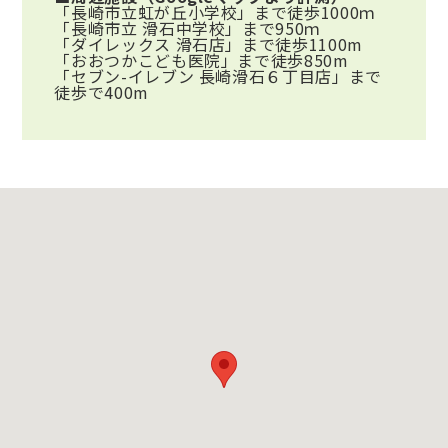
「長崎市立虹が丘小学校」まで徒歩1000ｍ
「長崎市立 滑石中学校」まで950ｍ
「ダイレックス 滑石店」まで徒歩1100m
「おおつかこども医院」まで徒歩850m
「セブン-イレブン 長崎滑石６丁目店」まで
徒歩で400m