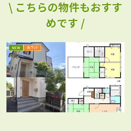
\ こちらの物件もおすす
めです /
NEW
値下げ