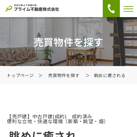
売買物件を探す
トップページ
＞
売買物件を探す
＞ 眺めに癒される
【売戸建】中古戸建
(成約) 成約済み
便利な立地・快適な環境（新築・眺望・畑）
眺めに癒され