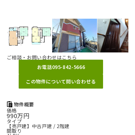
ご相談・お問い合わせはこちら
お電話
095-842-5666
この物件について問い合わせる
物件概要
価格
990万円
タイプ
【売戸建】中古戸建 / 2階建
間取り