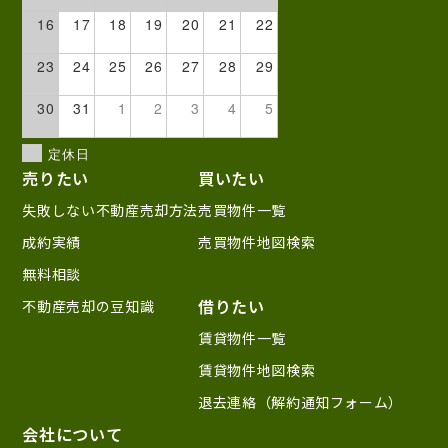
16
17
18
19
20
21
22
23
24
25
26
27
28
29
30
31
1
2
3
4
5
定休日
売りたい
買いたい
失敗しない不動産売却方法
売買物件一覧
成約実績
売買物件地図検索
無料相談
借りたい
不動産売却の豆知識
賃貸物件一覧
賃貸物件地図検索
退去連絡（解約通知フォーム）
会社について