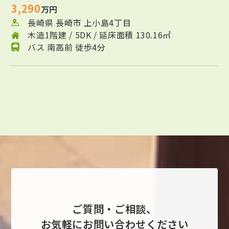
3,290
万円
長崎県 長崎市 上小島4丁目
木造1階建 / 5DK / 延床面積 130.16㎡
バス 南高前 徒歩4分
ご質問・ご相談、
お気軽にお問い合わせください