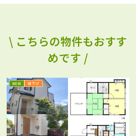
\ こちらの物件もおすす
めです /
NEW
値下げ