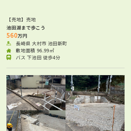
【売地】売地
池田湖まで歩こう
560
万円
長崎県 大村市 池田新町
敷地面積 96.99㎡
バス 下池田 徒歩4分