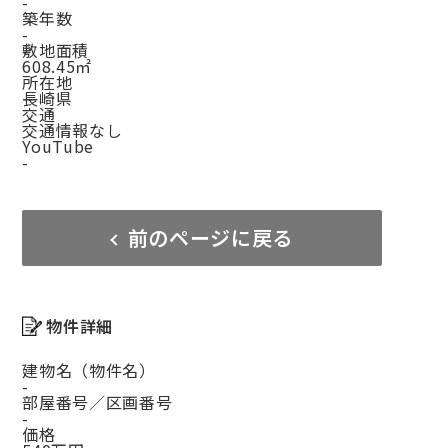
-
築年数
-
敷地面積
608.45㎡
所在地
長崎県
交通
交通情報なし
YouTube
-
前のページに戻る
物件詳細
建物名（物件名）
-
部屋番号／区画番号
-
価格