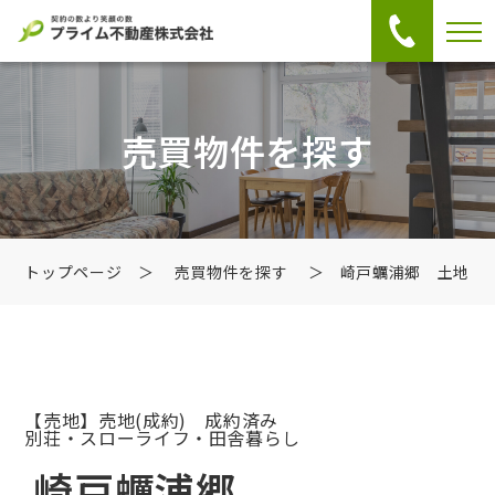
売買物件を探す
トップページ
＞
売買物件を探す
＞ 崎戸蠣浦郷 土地
【売地】売地
(成約) 成約済み
別荘・スローライフ・田舎暮らし
崎戸蠣浦郷