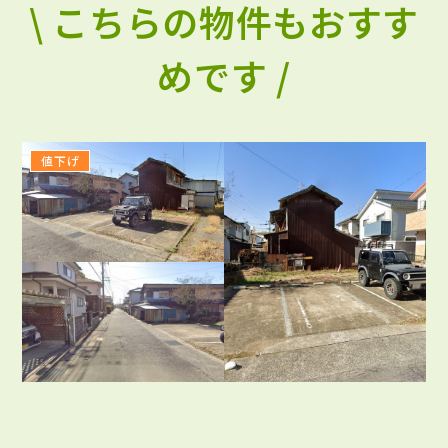
\ こちらの物件もおすす
めです /
値下げ