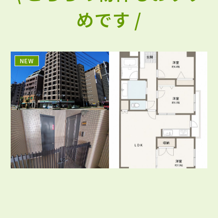
めです /
NEW