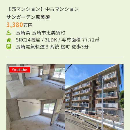
【売マンション】中古マンション
サンガーデン恵美須
3,380
万円
長崎県 長崎市恵美須町
SRC14階建 / 3LDK / 専有面積 77.71㎡
長崎電気軌道３系統 桜町 徒歩3分
Youtube