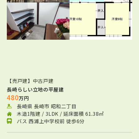
【売戸建】中古戸建
長崎らしい立地の平屋建
480
万円
長崎県 長崎市 昭和二丁目
木造1階建 / 3LDK / 延床面積 61.38㎡
バス 西浦上中学校前 徒歩6分