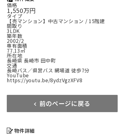
価格
1,550万円
タイプ
【売マンション】中古マンション / 15階建
間取り
3LDK
築年数
2002/2
専有面積
77.13㎡
所在地
長崎県 長崎市 田中町
交通
長崎バス／県営バス 網場道 徒歩7分
YouTube
https://youtu.be/8ydzVgzXFV8
前のページに戻る
物件詳細