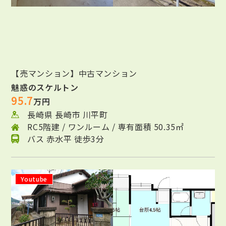
【売マンション】中古マンション
魅惑のスケルトン
95.7
万円
長崎県 長崎市 川平町
RC5階建 / ワンルーム / 専有面積 50.35㎡
バス 赤水平 徒歩3分
Youtube