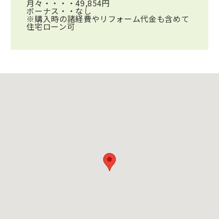
月々・・・・49,854円
ボーナス・・なし
※購入時の諸経費やリフォーム代金も含めて
住宅ローン可