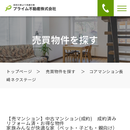
売買物件を探す
トップページ
＞
売買物件を探す
＞ コアマンション長
崎ネクステージ
【売マンション】中古マンション
(成約) 成約済み
リフォーム済・お得な物件
家族みんなが快適な家（ペット・子ども・親向け）