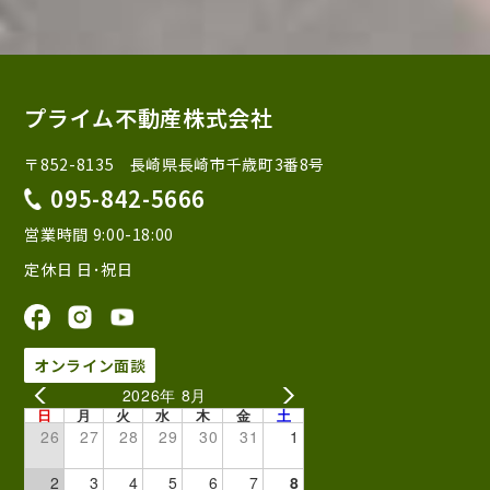
プライム不動産株式会社
〒852-8135 長崎県長崎市千歳町3番8号
095-842-5666
営業時間 9:00-18:00
定休日 日･祝日
オンライン面談
2026年 8月
日
月
火
水
木
金
土
26
27
28
29
30
31
1
2
3
4
5
6
7
8