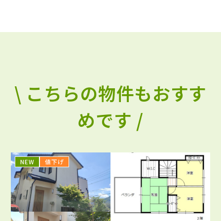
\ こちらの物件もおすす
めです /
NEW
値下げ