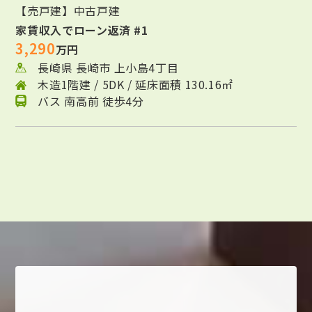
【売戸建】中古戸建
家賃収入でローン返済 #1
3,290
万円
長崎県 長崎市 上小島4丁目
木造1階建 / 5DK / 延床面積 130.16㎡
バス 南高前 徒歩4分