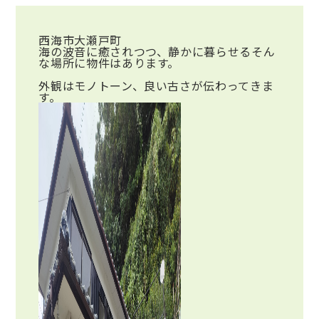
西海市大瀬戸町
海の波音に癒されつつ、静かに暮らせるそん
な場所に物件はあります。
外観はモノトーン、良い古さが伝わってきま
す。