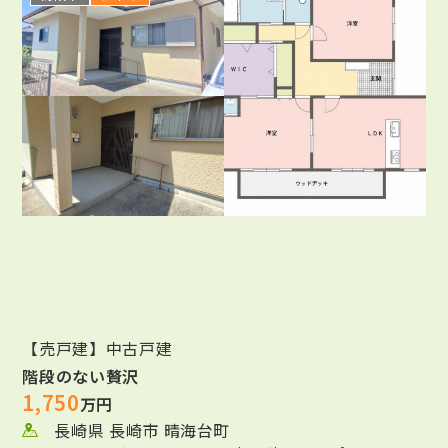
【売戸建】中古戸建
階段のない贅沢
1,750
万円
長崎県 長崎市 晴海台町