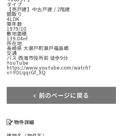
タイプ
【売戸建】中古戸建 / 2階建
間取り
4LDK
築年数
1979/10
敷地面積
139.04㎡
所在地
長崎県 大瀬戸町瀬戸福島郷
交通
バス 西海市役所前 徒歩9分
YouTube
https://www.youtube.com/watch?
v=YOLqqrGf_XQ
前のページに戻る
物件詳細
建物名（物件名）