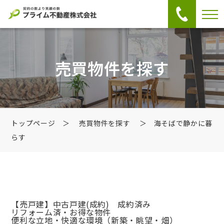
売買物件を探す
トップページ
＞
売買物件を探す
＞ 海そばで静かに暮
らす
【売戸建】中古戸建
(成約) 成約済み
リフォーム済・お得な物件
便利な立地・快適な環境（新築・眺望・畑）