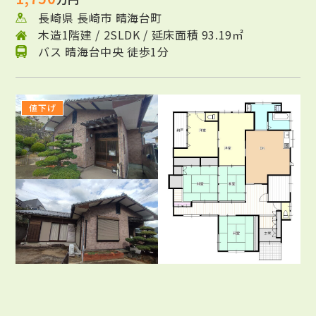
長崎県 長崎市 晴海台町
木造1階建 / 2SLDK / 延床面積 93.19㎡
バス 晴海台中央 徒歩1分
値下げ