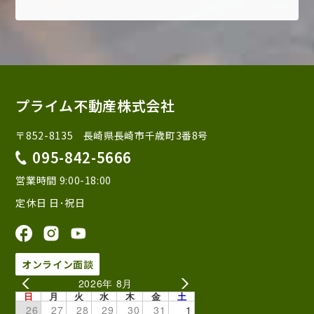
プライム不動産株式会社
〒852-8135 長崎県長崎市千歳町3番8号
095-842-5666
営業時間 9:00-18:00
定休日 日･祝日
オンライン面談
2026年 8月
日
月
火
水
木
金
土
26
27
28
29
30
31
1