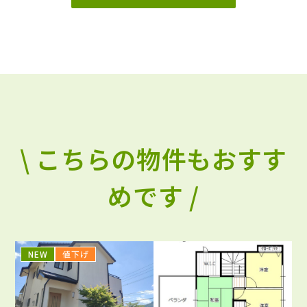
\ こちらの物件もおすす
めです /
NEW
値下げ