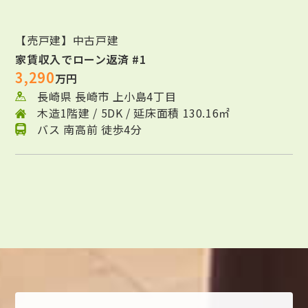
【売戸建】中古戸建
家賃収入でローン返済 #1
3,290
万円
長崎県 長崎市 上小島4丁目
木造1階建 / 5DK / 延床面積 130.16㎡
バス 南高前 徒歩4分