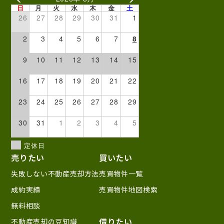
日
月
火
水
木
金
土
26
27
28
29
30
31
1
2
3
4
5
6
7
8
9
10
11
12
13
14
15
16
17
18
19
20
21
22
23
24
25
26
27
28
29
30
31
1
2
3
4
5
定休日
売りたい
買いたい
失敗しない不動産売却方法
売買物件一覧
成約実績
売買物件地図検索
無料相談
借りたい
不動産売却の豆知識