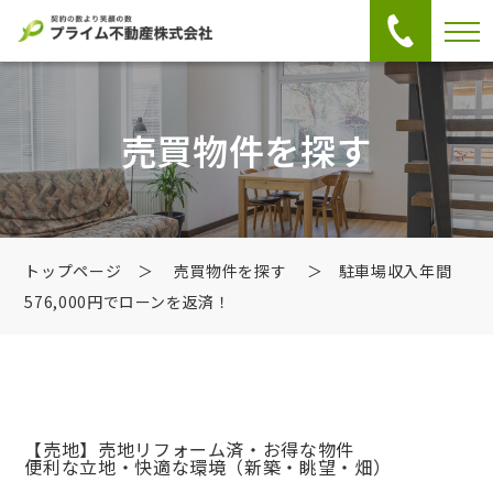
売買物件を探す
トップページ
＞
売買物件を探す
＞ 駐車場収入年間
576,000円でローンを返済！
【売地】売地
リフォーム済・お得な物件
便利な立地・快適な環境（新築・眺望・畑）