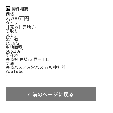
物件概要
価格
2,700万円
タイプ
【売地】売地 / -
間取り
6LDK
築年数
1976/2
敷地面積
585.10㎡
所在地
長崎県 長崎市 界一丁目
交通
長崎バス／県営バス 八坂神社前
YouTube
-
前のページに戻る