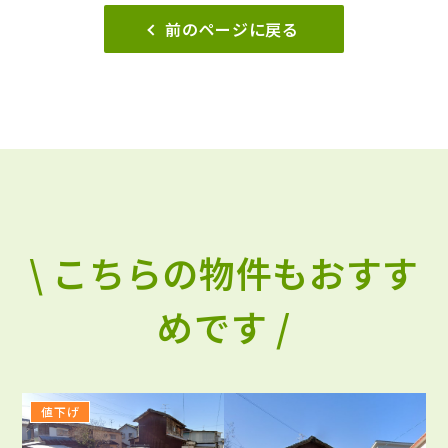
前のページに戻る
\ こちらの物件もおすす
めです /
値下げ