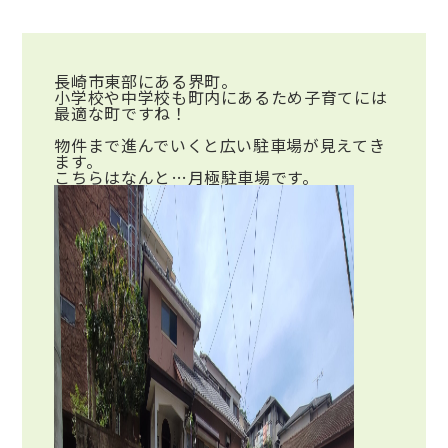
長崎市東部にある界町。
小学校や中学校も町内にあるため子育てには
最適な町ですね！
物件まで進んでいくと広い駐車場が見えてき
ます。
こちらはなんと…
月極駐車場
です。