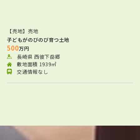
【売地】売地
子どもがのびのび育つ土地
500
万円
長崎県 西彼下岳郷
敷地面積 1939㎡
交通情報なし