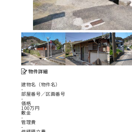
物件詳細
建物名（物件名）
-
部屋番号／区画番号
-
価格
100万円
敷金
-
管理費
-
修繕積立費