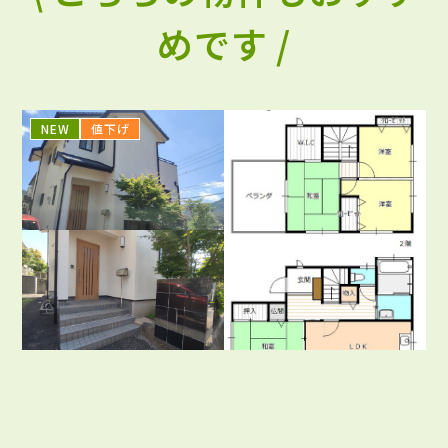
めです /
NEW
値下げ