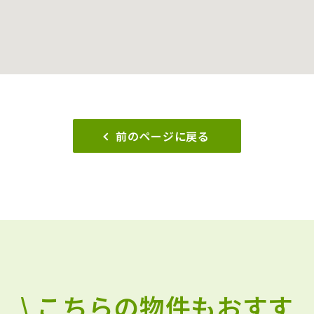
前のページに戻る
\ こちらの物件もおすす