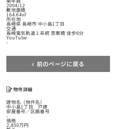
築年数
2004/12
敷地面積
164.64㎡
所在地
長崎県 長崎市 中小島1丁目
交通
長崎電気軌道１系統 思案橋 徒歩6分
YouTube
-
前のページに戻る
物件詳細
建物名（物件名）
中小島1丁目 戸建
部屋番号／区画番号
-
価格
2,850万円