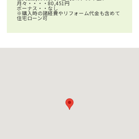
月々・・・・80,451円
ボーナス・・なし
※購入時の諸経費やリフォーム代金も含めて
住宅ローン可