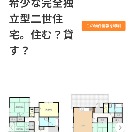
希少な完全独
立型二世住
この物件情報を印刷
宅。住む？貸
す？