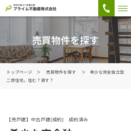
売買物件を探す
トップページ
＞
売買物件を探す
＞ 希少な完全独立型
二世住宅。住む？貸す？
【売戸建】中古戸建
(成約) 成約済み