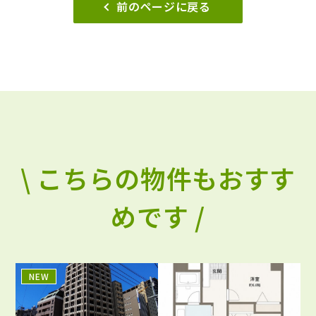
前のページに戻る
\ こちらの物件もおすす
めです /
NEW