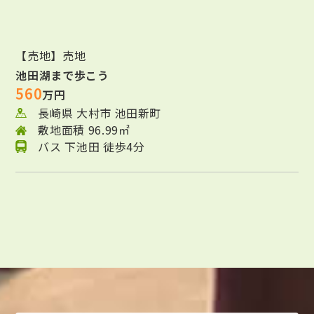
【売地】売地
池田湖まで歩こう
560
万円
長崎県 大村市 池田新町
敷地面積 96.99㎡
バス 下池田 徒歩4分