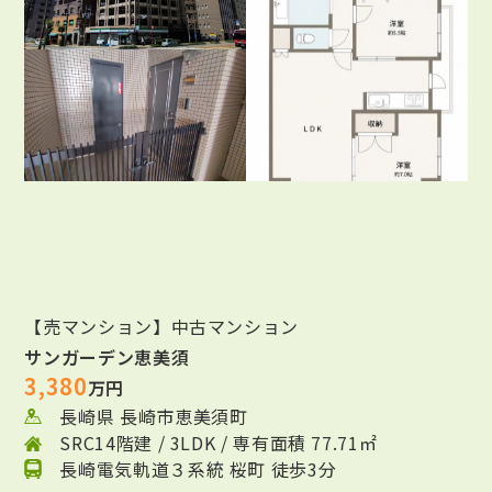
【売マンション】中古マンション
サンガーデン恵美須
3,380
万円
長崎県 長崎市恵美須町
SRC14階建 / 3LDK / 専有面積 77.71㎡
長崎電気軌道３系統 桜町 徒歩3分