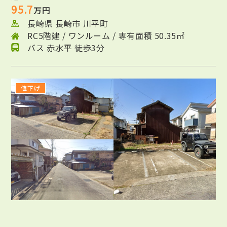
95.7
万円
長崎県 長崎市 川平町
RC5階建 / ワンルーム / 専有面積 50.35㎡
バス 赤水平 徒歩3分
値下げ