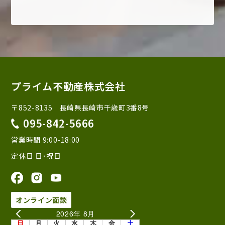
プライム不動産株式会社
〒852-8135 長崎県長崎市千歳町3番8号
095-842-5666
営業時間 9:00-18:00
定休日 日･祝日
オンライン面談
2026年 8月
日
月
火
水
木
金
土