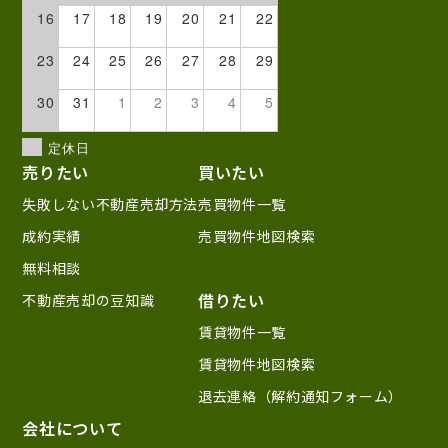
16
17
18
19
20
21
22
23
24
25
26
27
28
29
30
31
1
2
3
4
5
定休日
売りたい
買いたい
失敗しない不動産売却方法
売買物件一覧
成約実績
売買物件地図検索
無料相談
借りたい
不動産売却の豆知識
賃貸物件一覧
賃貸物件地図検索
退去連絡（解約通知フォーム）
会社について