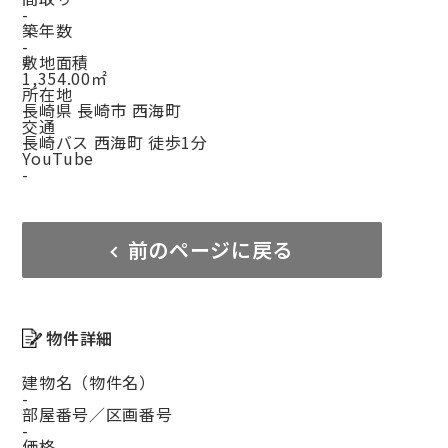
-
築年数
-
敷地面積
1,354.00㎡
所在地
長崎県 長崎市 西海町
交通
長崎バス 西海町 徒歩1分
YouTube
-
前のページに戻る
物件詳細
建物名（物件名）
-
部屋番号／区画番号
-
価格