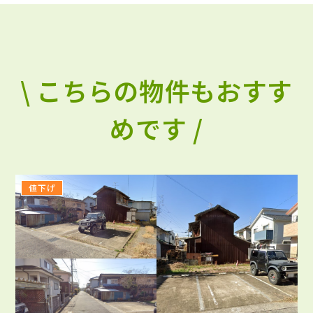
\ こちらの物件もおすす
めです /
値下げ