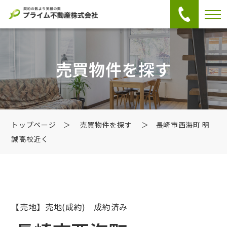
売買物件を探す
トップページ
＞
売買物件を探す
＞ 長崎市西海町 明
誠高校近く
【売地】売地
(成約) 成約済み