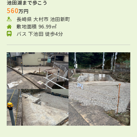
池田湖まで歩こう
560
万円
長崎県 大村市 池田新町
敷地面積 96.99㎡
バス 下池田 徒歩4分