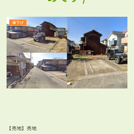
値下げ
【売地】売地