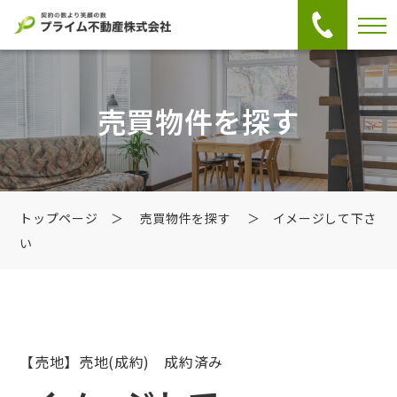
売買物件を探す
トップページ
＞
売買物件を探す
＞ イメージして下さ
い
【売地】売地
(成約) 成約済み