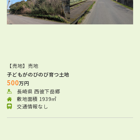
【売地】売地
子どもがのびのび育つ土地
500
万円
長崎県 西彼下岳郷
敷地面積 1939㎡
交通情報なし