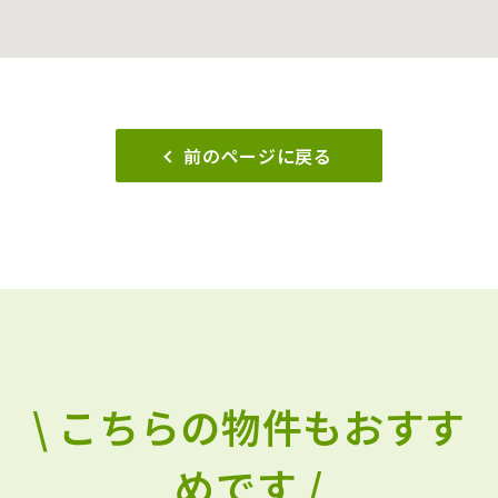
前のページに戻る
\ こちらの物件もおすす
めです /