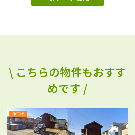
\ こちらの物件もおすす
めです /
値下げ