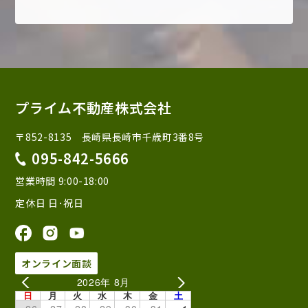
プライム不動産株式会社
〒852-8135 長崎県長崎市千歳町3番8号
095-842-5666
営業時間 9:00-18:00
定休日 日･祝日
オンライン面談
2026年 8月
日
月
火
水
木
金
土