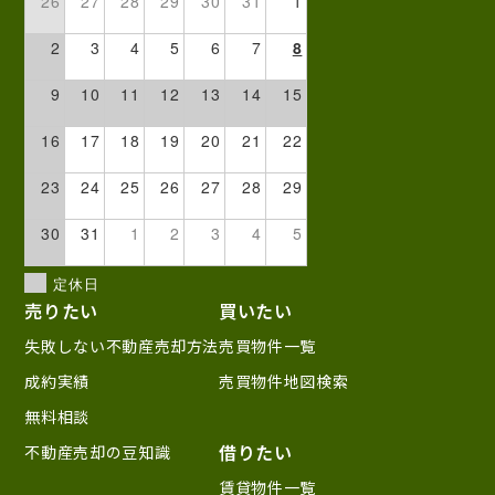
26
27
28
29
30
31
1
2
3
4
5
6
7
8
9
10
11
12
13
14
15
16
17
18
19
20
21
22
23
24
25
26
27
28
29
30
31
1
2
3
4
5
定休日
売りたい
買いたい
失敗しない不動産売却方法
売買物件一覧
成約実績
売買物件地図検索
無料相談
借りたい
不動産売却の豆知識
賃貸物件一覧