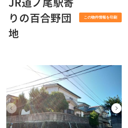
JR道ノ尾駅寄
りの百合野団
この物件情報を印刷
地