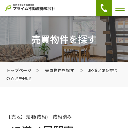
売買物件を探す
トップページ
＞
売買物件を探す
＞ JR道ノ尾駅寄り
の百合野団地
【売地】売地
(成約) 成約済み