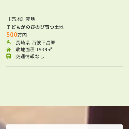
【売地】売地
子どもがのびのび育つ土地
500
万円
長崎県 西彼下岳郷
敷地面積 1939㎡
交通情報なし