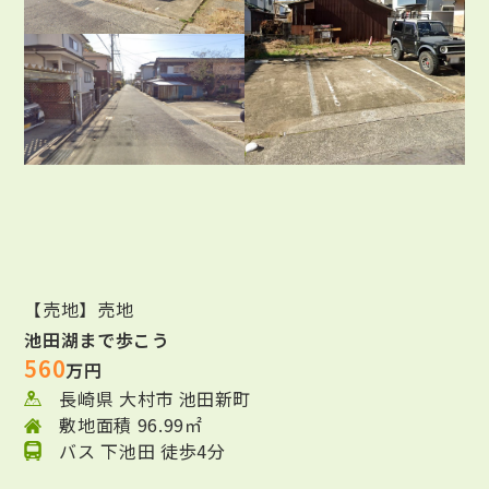
【売地】売地
池田湖まで歩こう
560
万円
長崎県 大村市 池田新町
敷地面積 96.99㎡
バス 下池田 徒歩4分