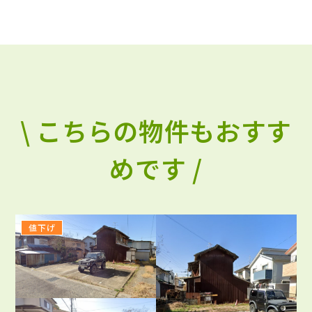
\ こちらの物件もおすす
めです /
値下げ