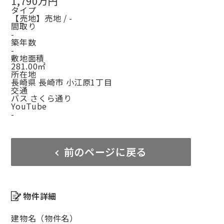
1,790万円
タイプ
【売地】売地 / -
間取り
-
築年数
-
敷地面積
281.00㎡
所在地
長崎県 長崎市 小江原1丁目
交通
バス さくら通り
YouTube
-
前のページに戻る
物件詳細
建物名（物件名）