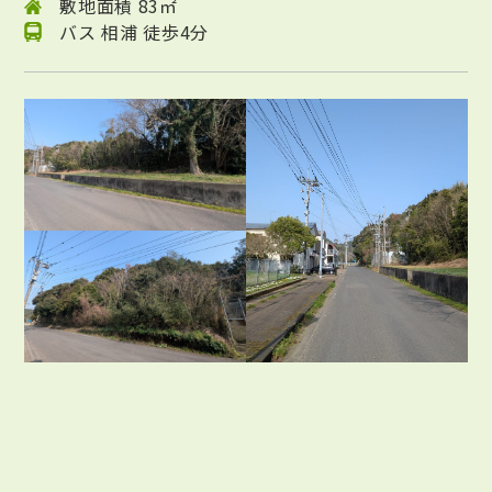
敷地面積 83㎡
バス 相浦 徒歩4分