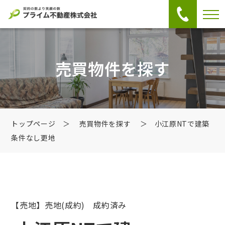
売買物件を探す
トップページ
＞
売買物件を探す
＞ 小江原NTで建築
条件なし更地
【売地】売地
(成約) 成約済み