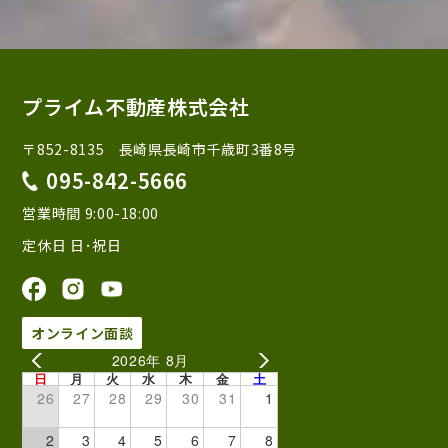
プライム不動産株式会社
〒852-8135 長崎県長崎市千歳町3番8号
095-842-5666
営業時間 9:00-18:00
定休日 日･祝日
オンライン面談
2026年 8月
日
月
火
水
木
金
土
26
27
28
29
30
31
1
2
3
4
5
6
7
8