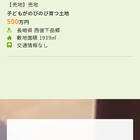
【売地】売地
子どもがのびのび育つ土地
500
万円
長崎県 西彼下岳郷
敷地面積 1939㎡
交通情報なし