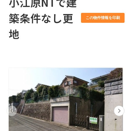
小江原NTで建
築条件なし更
この物件情報を印刷
地