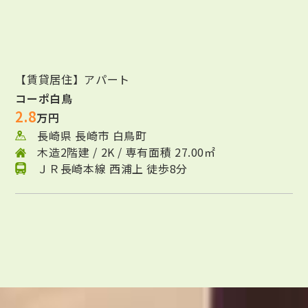
【賃貸居住】アパート
コーポ白鳥
2.8
万円
長崎県 長崎市 白鳥町
木造2階建 / 2K / 専有面積 27.00㎡
ＪＲ長崎本線 西浦上 徒歩8分