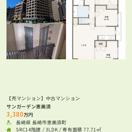
【売マンション】中古マンション
サンガーデン恵美須
3,380
万円
長崎県 長崎市恵美須町
SRC14階建 / 3LDK / 専有面積 77.71㎡