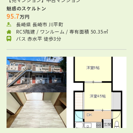
【売マンション】中古マンション
魅惑のスケルトン
95.7
万円
長崎県 長崎市 川平町
RC5階建 / ワンルーム / 専有面積 50.35㎡
バス 赤水平 徒歩3分