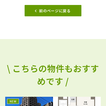
前のページに戻る
\ こちらの物件もおすす
めです /
NEW