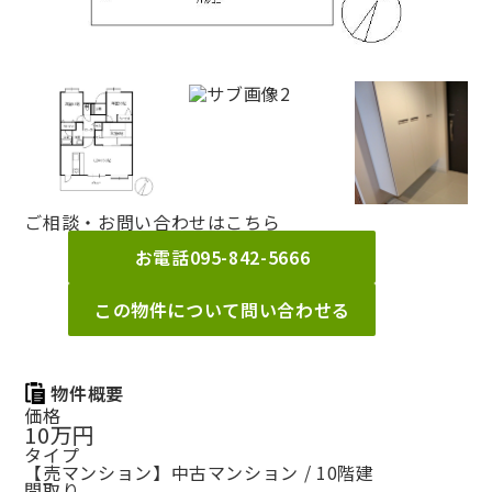
ご相談・お問い合わせはこちら
お電話
095-842-5666
この物件について問い合わせる
物件概要
価格
10万円
タイプ
【売マンション】中古マンション / 10階建
間取り