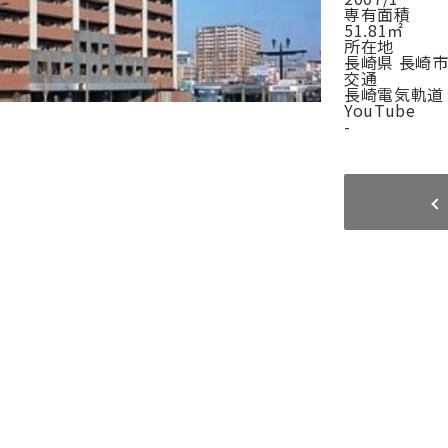
専有面積
51.81㎡
所在地
長崎県 長崎市
交通
長崎電気軌道
YouTube
-