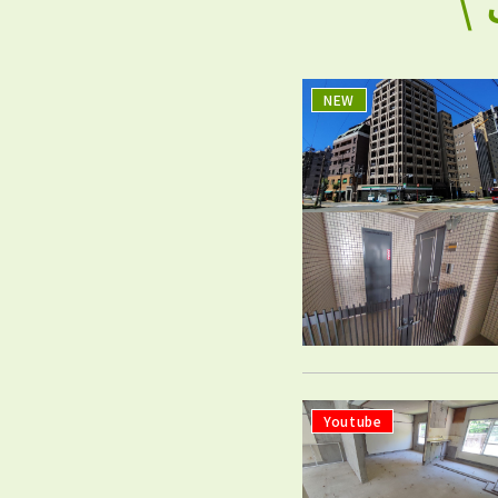
\
NEW
Youtube