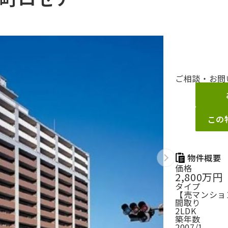
ご相談・お問
この
物件概要
価格
2,800万円
タイプ
【売マンション
間取り
2LDK
築年数
2007/1