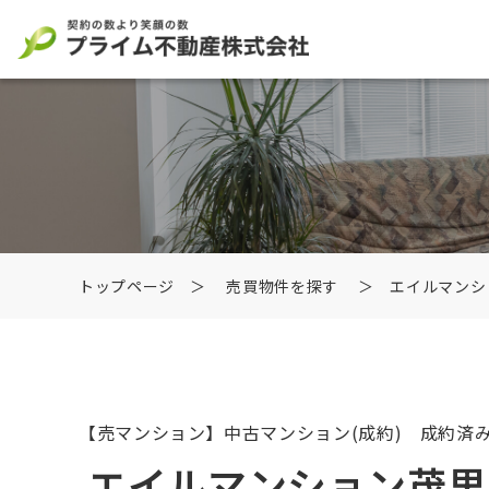
トップページ
＞
売買物件を探す
＞ エイルマンシ
【売マンション】中古マンション
(成約) 成約済
エイルマンション茂里