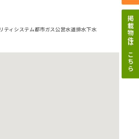
掲載物件はこちら
リティシステム
都市ガス
公営水道
排水下水