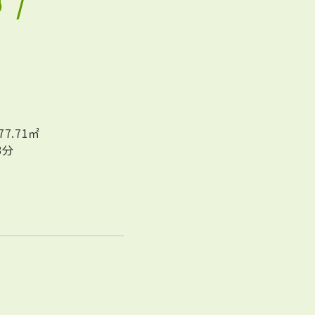
 /
77.71㎡
3分