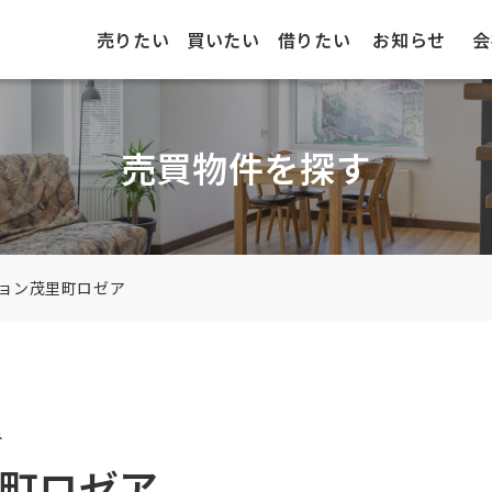
売りたい
買いたい
借りたい
お知らせ
会
売買物件を探す
ョン茂里町ロゼア
み
町ロゼア