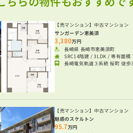
 こちらの物件もおすすめです
【売マンション】中古マンション
サンガーデン恵美須
3,380
万円
長崎県 長崎市恵美須町
SRC14階建 / 3LDK / 専有面積 
長崎電気軌道３系統 桜町 徒歩
【売マンション】中古マンション
魅惑のスケルトン
95.7
万円