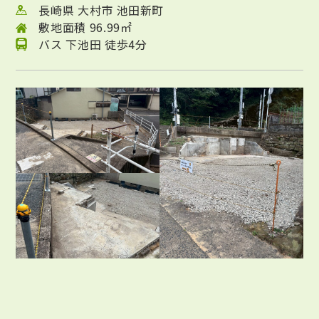
長崎県 大村市 池田新町
敷地面積 96.99㎡
バス 下池田 徒歩4分