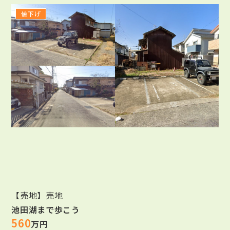
値下げ
【売地】売地
池田湖まで歩こう
560
万円