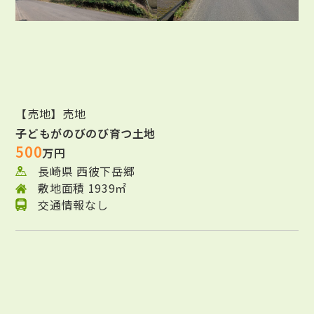
【売地】売地
子どもがのびのび育つ土地
500
万円
長崎県 西彼下岳郷
敷地面積 1939㎡
交通情報なし