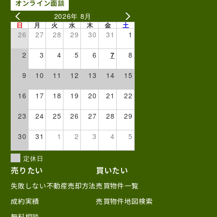
オンライン面談
2026年 8月
日
月
火
水
木
金
土
26
27
28
29
30
31
1
2
3
4
5
6
7
8
9
10
11
12
13
14
15
16
17
18
19
20
21
22
23
24
25
26
27
28
29
30
31
1
2
3
4
5
定休日
売りたい
買いたい
失敗しない不動産売却方法
売買物件一覧
成約実績
売買物件地図検索
無料相談