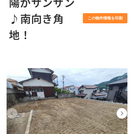
陽がサンサン
♪南向き角
この物件情報を印刷
地！