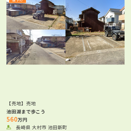
【売地】売地
池田湖まで歩こう
560
万円
長崎県 大村市 池田新町