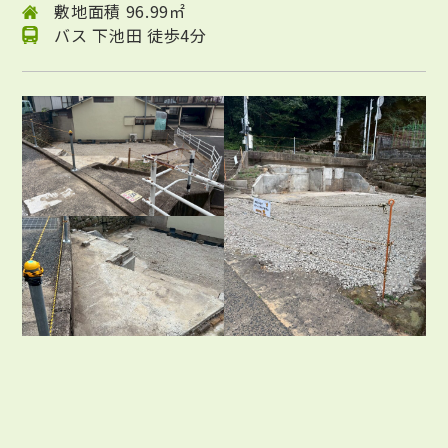
敷地面積 96.99㎡
バス 下池田 徒歩4分