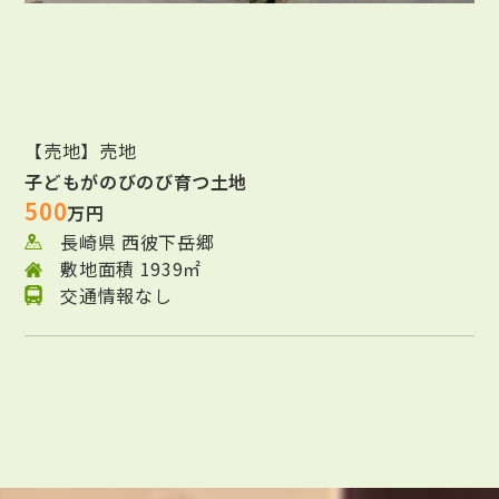
【売地】売地
子どもがのびのび育つ土地
500
万円
長崎県 西彼下岳郷
敷地面積 1939㎡
交通情報なし