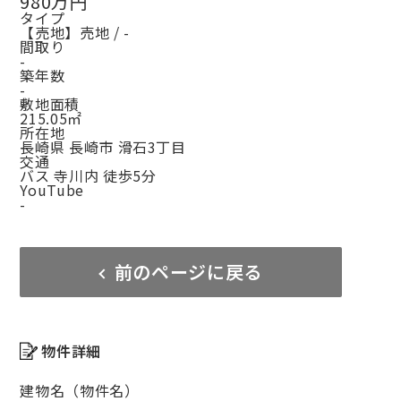
980万円
タイプ
【売地】売地 / -
間取り
-
築年数
-
敷地面積
215.05㎡
所在地
長崎県 長崎市 滑石3丁目
交通
バス 寺川内 徒歩5分
YouTube
-
前のページに戻る
物件詳細
建物名（物件名）