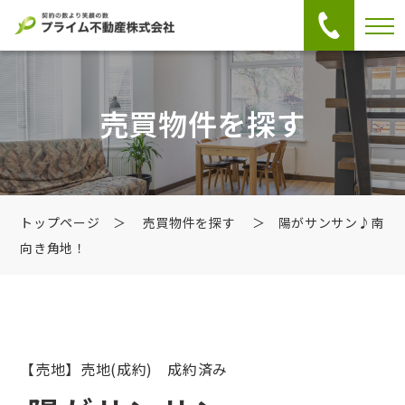
売買物件を探す
トップページ
＞
売買物件を探す
＞ 陽がサンサン♪南
向き角地！
【売地】売地
(成約) 成約済み