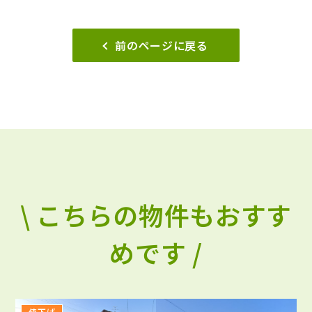
前のページに戻る
\ こちらの物件もおすす
めです /
値下げ