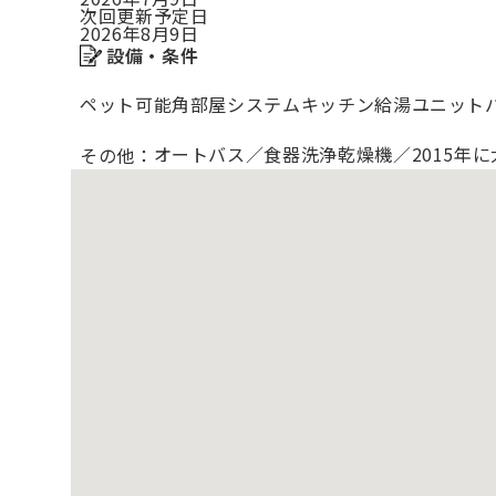
次回更新予定日
2026年8月9日
設備・条件
ペット可能
角部屋
システムキッチン
給湯
ユニット
オートバス／食器洗浄乾燥機／2015年
その他：