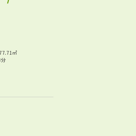
77.71㎡
3分