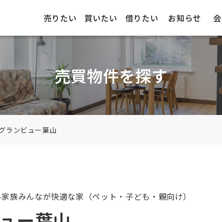
売りたい
買いたい
借りたい
お知らせ
会
売買物件を探す
グランビュー葉山
み
家族みんなが快適な家（ペット・子ども・親向け）
ュー葉山