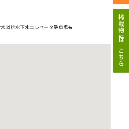
掲載物件はこちら
営水道
排水下水
エレベータ
駐車場有