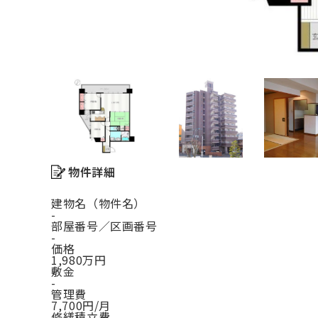
物件詳細
建物名（物件名）
-
部屋番号／区画番号
-
価格
1,980万円
敷金
-
管理費
7,700円/月
修繕積立費