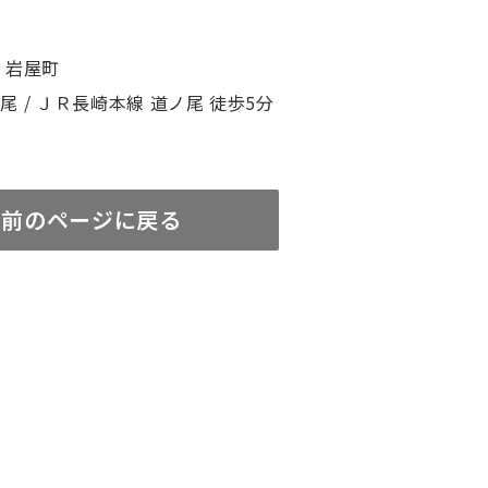
 岩屋町
尾 / ＪＲ長崎本線 道ノ尾 徒歩5分
前のページに戻る