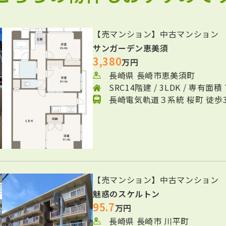
【売マンション】中古マンション
サンガーデン恵美須
3,380
万円
長崎県 長崎市恵美須町
SRC14階建 / 3LDK / 専有面積 
長崎電気軌道３系統 桜町 徒歩
【売マンション】中古マンション
魅惑のスケルトン
95.7
万円
長崎県 長崎市 川平町