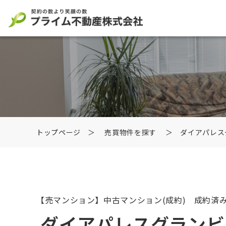
トップページ
＞
売買物件を探す
＞ ダイアパレス
【売マンション】中古マンション
(成約) 成約済
ダイアパレスグランビ