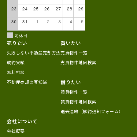
23
24
25
26
27
28
29
30
31
1
2
3
4
5
定休日
売りたい
買いたい
失敗しない不動産売却方法
売買物件一覧
成約実績
売買物件地図検索
無料相談
借りたい
不動産売却の豆知識
賃貸物件一覧
賃貸物件地図検索
退去連絡（解約通知フォーム）
会社について
会社概要