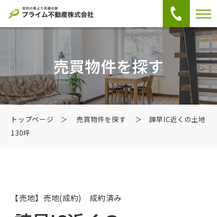
売買物件を探す
トップページ
＞
売買物件を探す
＞ 諫早IC近くの土地
130坪
【売地】売地
(成約) 成約済み