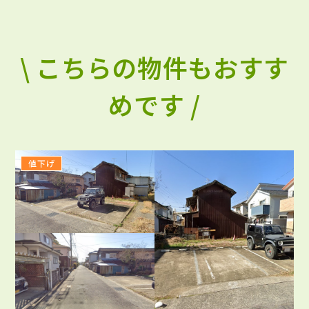
\ こちらの物件もおすす
めです /
値下げ