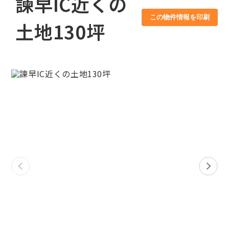
諫早IC近くの
この物件情報を印刷
土地130坪