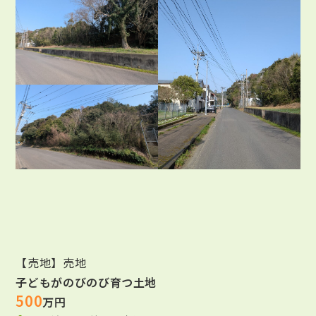
【売地】売地
子どもがのびのび育つ土地
500
万円