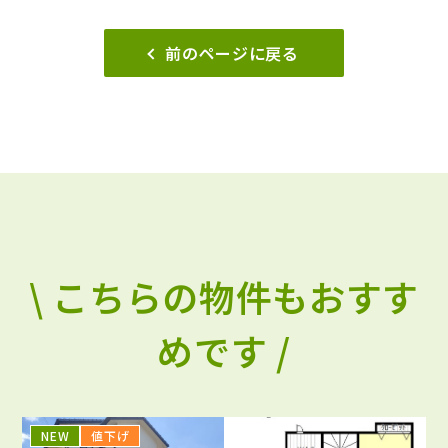
前のページに戻る
\ こちらの物件もおすす
めです /
NEW
値下げ