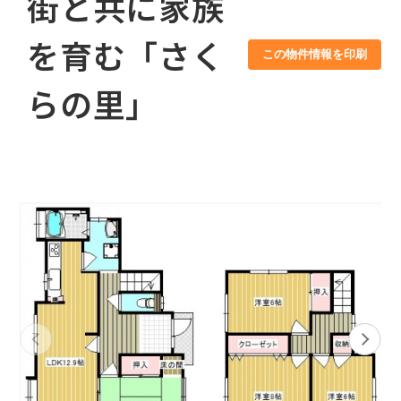
街と共に家族
を育む「さく
この物件情報を印刷
らの里」