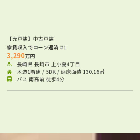
【売戸建】中古戸建
家賃収入でローン返済 #1
3,290
万円
長崎県 長崎市 上小島4丁目
木造1階建 / 5DK / 延床面積 130.16㎡
バス 南高前 徒歩4分