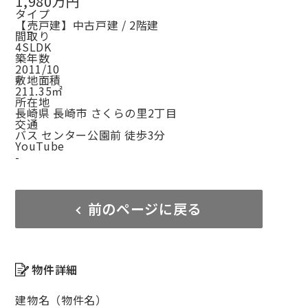
1,980万円
タイプ
【売戸建】中古戸建 / 2階建
間取り
4SLDK
築年数
2011/10
敷地面積
211.35㎡
所在地
長崎県 長崎市 さくらの里2丁目
交通
バス センター公園前 徒歩3分
YouTube
-
前のページに戻る
物件詳細
建物名（物件名）