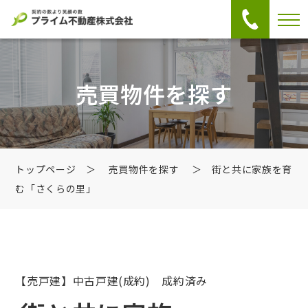
売買物件を探す
トップページ
＞
売買物件を探す
＞ 街と共に家族を育
む「さくらの里」
【売戸建】中古戸建
(成約) 成約済み