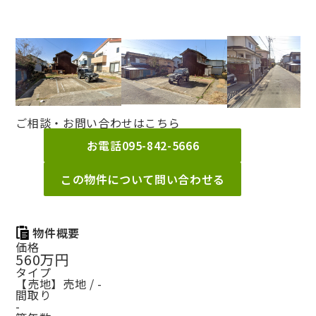
ご相談・お問い合わせはこちら
お電話
095-842-5666
この物件について問い合わせる
物件概要
価格
560万円
タイプ
【売地】売地 / -
間取り
-