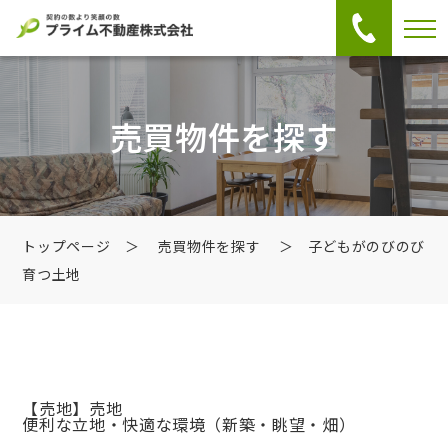
売買物件を探す
トップページ
＞
売買物件を探す
＞ 子どもがのびのび
育つ土地
【売地】売地
便利な立地・快適な環境（新築・眺望・畑）