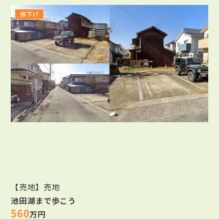
値下げ
【売地】売地
池田湖まで歩こう
560
万円