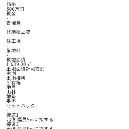
価格
500万円
敷金
-
管理費
-
修繕積立費
-
駐車場
-
借地料
-
敷地面積
1,939.00㎡
土地面積計測方式
実測
土地権利
所有権
地目
山林
地勢
平坦
セットバック
-
接道1
北側 幅員9mに接する
接道2
東側 幅員9mに接する