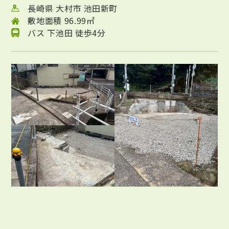
長崎県 大村市 池田新町
敷地面積 96.99㎡
バス 下池田 徒歩4分