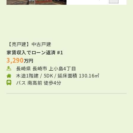
【売戸建】中古戸建
家賃収入でローン返済 #1
3,290
万円
長崎県 長崎市 上小島4丁目
木造1階建 / 5DK / 延床面積 130.16㎡
バス 南高前 徒歩4分