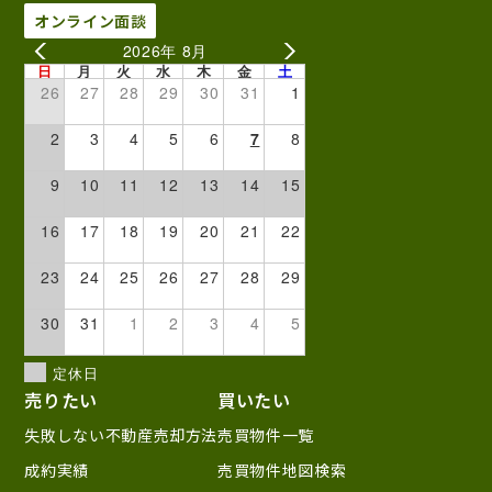
オンライン面談
2026年 8月
日
月
火
水
木
金
土
26
27
28
29
30
31
1
2
3
4
5
6
7
8
9
10
11
12
13
14
15
16
17
18
19
20
21
22
23
24
25
26
27
28
29
30
31
1
2
3
4
5
定休日
売りたい
買いたい
失敗しない不動産売却方法
売買物件一覧
成約実績
売買物件地図検索