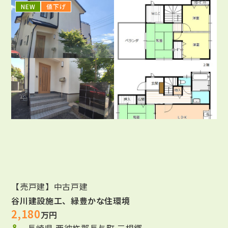
NEW
値下げ
【売戸建】中古戸建
谷川建設施工、緑豊かな住環境
2,180
万円