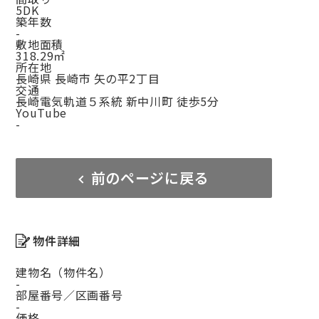
5DK
築年数
-
敷地面積
318.29㎡
所在地
長崎県 長崎市 矢の平2丁目
交通
長崎電気軌道５系統 新中川町 徒歩5分
YouTube
-
前のページに戻る
物件詳細
建物名（物件名）
-
部屋番号／区画番号
-
価格