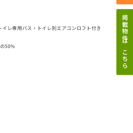
掲載物件はこちら
トイレ専用
バス・トイレ別
エアコン
ロフト付き
の50％