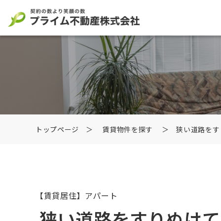
トップページ
＞
賃貸物件を探す
＞ 狭い道路をす
【賃貸居住】アパート
狭い道路をすりぬけて