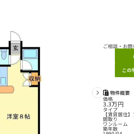
ご相談・お問
この
物件概要
価格
3.3万円
タイプ
【賃貸居住】ア
間取り
ワンルーム
築年数
1990/04