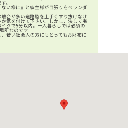
ます。
くない様に』と家主様が目張りをベランダ
の離合が多い道路脇を上手くすり抜けなけ
うか気を付けて下さい。しかし、決して場
バイクで5分以内。一人暮らしでは必須の
場所なのです。
し、若い社会人の方にもとってもお財布に