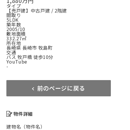
1,880万円
タイプ
【売戸建】中古戸建 / 2階建
間取り
5LDK
築年数
2005/10
敷地面積
332.27㎡
所在地
長崎県 長崎市 牧島町
交通
バス 牧戸橋 徒歩10分
YouTube
-
前のページに戻る
物件詳細
建物名（物件名）