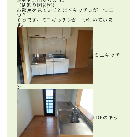
収納も沢山あります。
（間取り図参照）
お部屋を見ていくとまずキッチンが一つ二
つ？
そうです。ミニキッチンが一つ付いていま
す。
ミニキッチ
ン
LDKのキッ