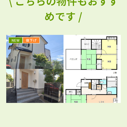
\ こちらの物件もおすす
めです /
NEW
値下げ