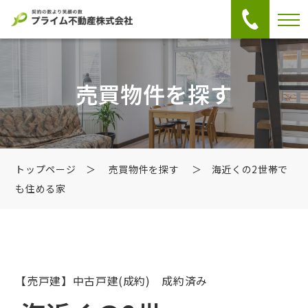
売買物件を探す
トップページ
＞
売買物件を探す
＞ 海近くの2世帯で
も住める家
【売戸建】中古戸建
(成約) 成約済み