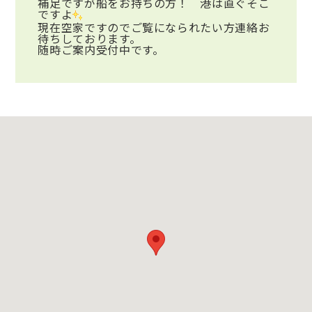
補足ですが船をお持ちの方！ 港は直ぐそこ
ですよ
現在空家ですのでご覧になられたい方連絡お
待ちしております。
随時ご案内受付中です。