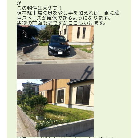
が
この物件は大丈夫！
現在駐車場の奥を少し手を加えれば、更に駐
車スペースが確保できるようになります。
建物の前面も庭ですがここもいけます。