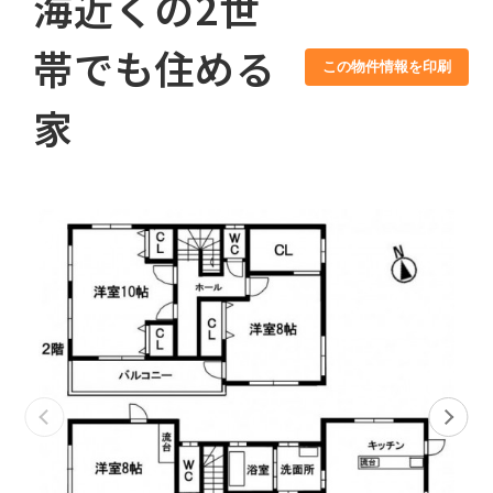
海近くの2世
帯でも住める
この物件情報を印刷
家