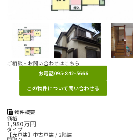
ご相談・お問い合わせはこちら
お電話
095-842-5666
この物件について問い合わせる
物件概要
価格
1,980万円
タイプ
【売戸建】中古戸建 / 2階建
間取り