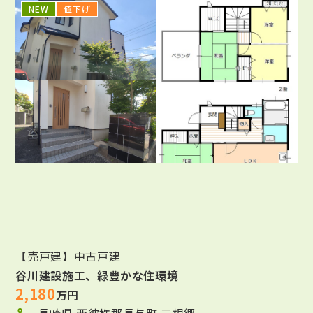
NEW
値下げ
【売戸建】中古戸建
谷川建設施工、緑豊かな住環境
2,180
万円