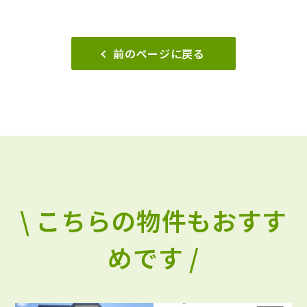
前のページに戻る
\ こちらの物件もおすす
めです /