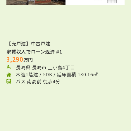
【売戸建】中古戸建
家賃収入でローン返済 #1
3,290
万円
長崎県 長崎市 上小島4丁目
木造1階建 / 5DK / 延床面積 130.16㎡
バス 南高前 徒歩4分