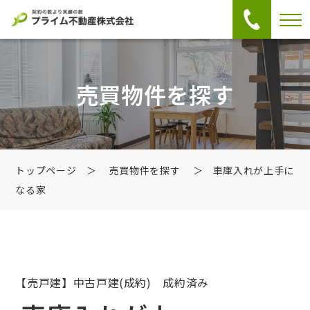
売買物件を探す
トップページ
＞
売買物件を探す
＞ 車庫入れが上手に
なる家
【売戸建】中古戸建
(成約) 成約済み