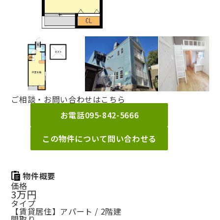
ご相談・お問い合わせはこちら
お電話
095-842-5666
この物件について問い合わせる
物件概要
価格
3万円
タイプ
【賃貸居住】アパート / 2階建
間取り