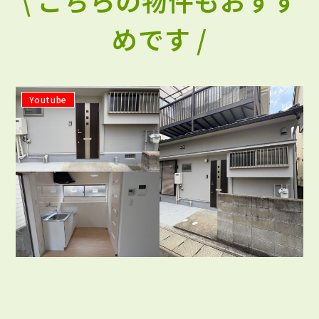
\ こちらの物件もおすす
めです /
Youtube