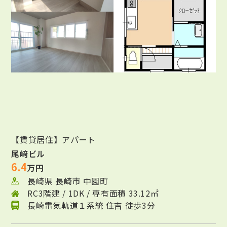
【賃貸居住】アパート
尾﨑ビル
6.4
万円
長崎県 長崎市 中園町
RC3階建 / 1DK / 専有面積 33.12㎡
長崎電気軌道１系統 住吉 徒歩3分