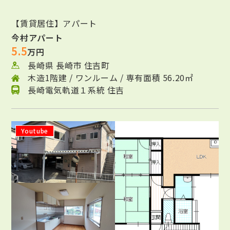
【賃貸居住】アパート
今村アパート
5.5
万円
長崎県 長崎市 住吉町
木造1階建 / ワンルーム / 専有面積 56.20㎡
長崎電気軌道１系統 住吉
Youtube