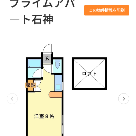
プライムアパ
この物件情報を印刷
―ト石神