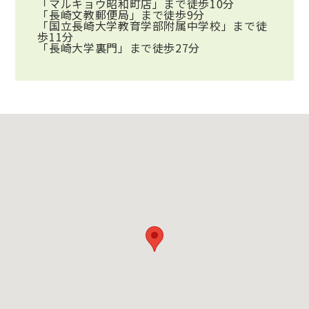
「マルキョウ昭和町店」まで徒歩10分
「長崎文教郵便局」まで徒歩9分
「国立長崎大学教育学部附属中学校」まで徒
歩11分
「長崎大学裏門」まで徒歩27分