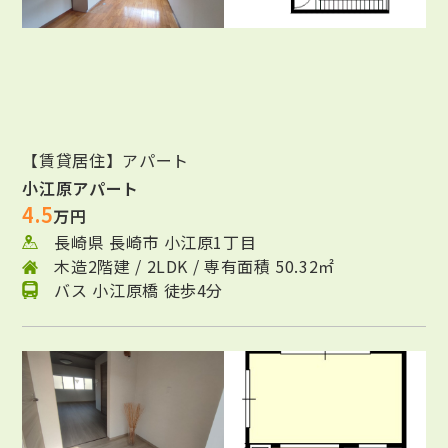
【賃貸居住】アパート
小江原アパート
4.5
万円
長崎県 長崎市 小江原1丁目
木造2階建 / 2LDK / 専有面積 50.32㎡
バス 小江原橋 徒歩4分