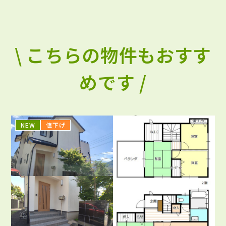
\ こちらの物件もおすす
めです /
NEW
値下げ