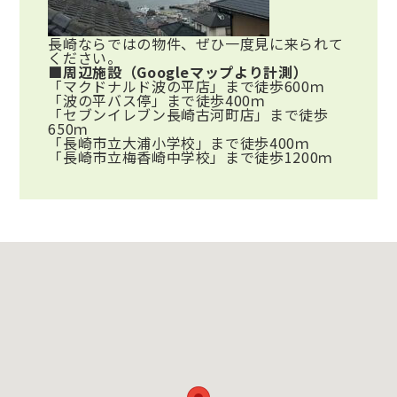
長崎ならではの物件、ぜひ一度見に来られて
ください。
■周辺施設
（Googleマップより計測）
「マクドナルド波の平店」まで徒歩600ｍ
「波の平バス停」まで徒歩400ｍ
「セブンイレブン長崎古河町店」まで徒歩
650ｍ
「長崎市立大浦小学校」まで徒歩400ｍ
「長崎市立梅香崎中学校」まで徒歩1200ｍ