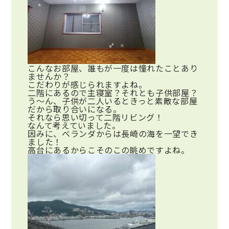
こんなお部屋、誰もが一度は憧れたことあり
ませんか？
こだわりが感じられますよね。
二階にあるので主寝室？それとも子供部屋？
う～ん、子供が二人いるときっと素敵な部屋
だから取り合いになる。
それなら思い切って二階リビング！
なんて考えていました。
因みに、ベランダからは長崎の海を一望でき
ました！
高台にあるからこそのこの眺めですよね。