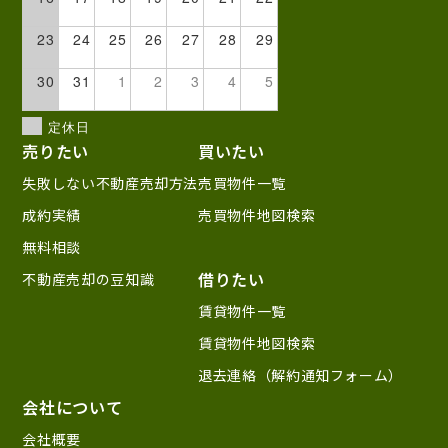
23
24
25
26
27
28
29
30
31
1
2
3
4
5
定休日
売りたい
買いたい
失敗しない不動産売却方法
売買物件一覧
成約実績
売買物件地図検索
無料相談
借りたい
不動産売却の豆知識
賃貸物件一覧
賃貸物件地図検索
退去連絡（解約通知フォーム）
会社について
会社概要