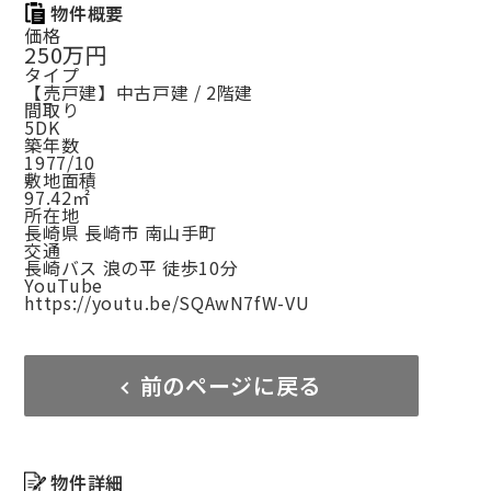
物件概要
価格
250万円
タイプ
【売戸建】中古戸建 / 2階建
間取り
5DK
築年数
1977/10
敷地面積
97.42㎡
所在地
長崎県 長崎市 南山手町
交通
長崎バス 浪の平 徒歩10分
YouTube
https://youtu.be/SQAwN7fW-VU
前のページに戻る
物件詳細