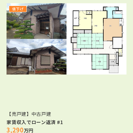
値下げ
【売戸建】中古戸建
家賃収入でローン返済 #1
3,290
万円