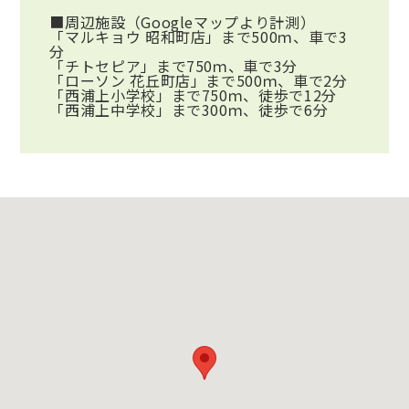
■周辺施設
（Googleマップより計測）
「マルキョウ 昭和町店」まで500ｍ、車で3
分
「チトセピア」まで750ｍ、車で3分
「ローソン 花丘町店」まで500ｍ、車で2分
「西浦上小学校」まで750ｍ、徒歩で12分
「西浦上中学校」まで300ｍ、徒歩で6分