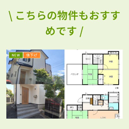
\ こちらの物件もおすす
めです /
NEW
値下げ