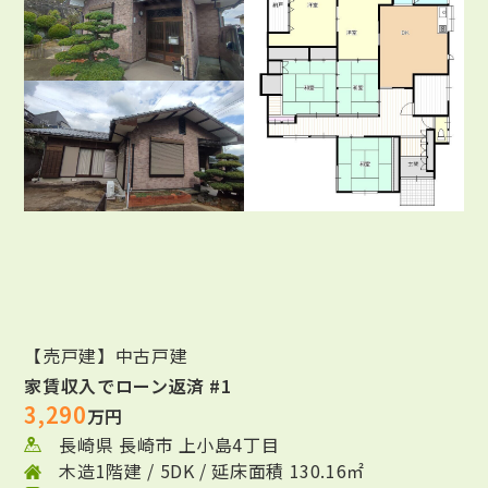
【売戸建】中古戸建
家賃収入でローン返済 #1
3,290
万円
長崎県 長崎市 上小島4丁目
木造1階建 / 5DK / 延床面積 130.16㎡