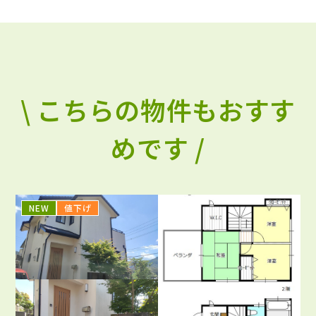
\ こちらの物件もおすす
めです /
NEW
値下げ