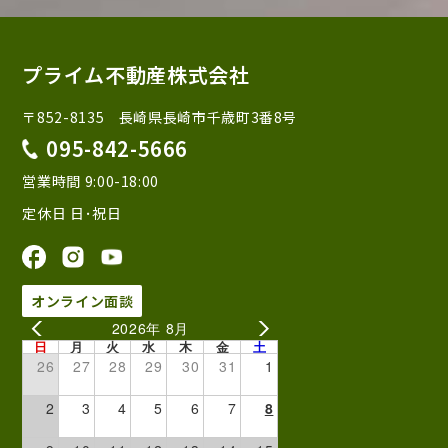
プライム不動産株式会社
〒852-8135 長崎県長崎市千歳町3番8号
095-842-5666
営業時間 9:00-18:00
定休日 日･祝日
オンライン面談
2026年 8月
日
月
火
水
木
金
土
26
27
28
29
30
31
1
2
3
4
5
6
7
8