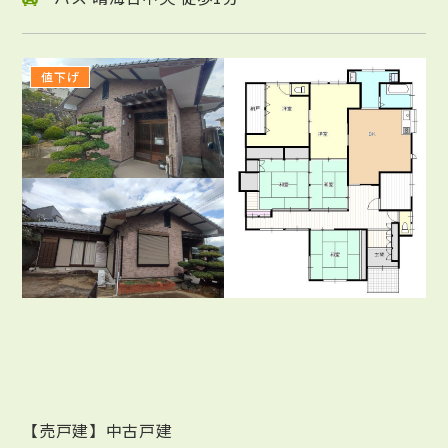
値下げ
【売戸建】中古戸建