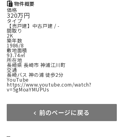
物件概要
価格
320万円
タイプ
【売戸建】中古戸建 / -
間取り
2K
築年数
1986/8
敷地面積
93.74㎡
所在地
長崎県 長崎市 神浦江川町
交通
長崎バス 神の浦 徒歩2分
YouTube
https://www.youtube.com/watch?
v=5gMoaYMUPUs
前のページに戻る