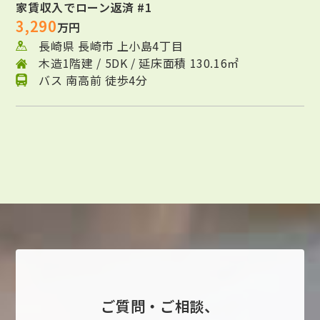
家賃収入でローン返済 #1
3,290
万円
長崎県 長崎市 上小島4丁目
木造1階建 / 5DK / 延床面積 130.16㎡
バス 南高前 徒歩4分
ご質問・ご相談、