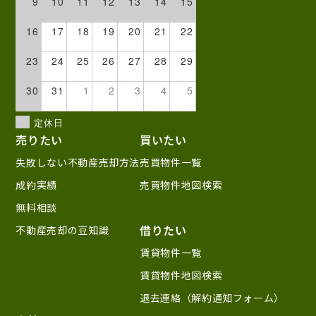
9
10
11
12
13
14
15
16
17
18
19
20
21
22
23
24
25
26
27
28
29
30
31
1
2
3
4
5
定休日
売りたい
買いたい
失敗しない不動産売却方法
売買物件一覧
成約実績
売買物件地図検索
無料相談
借りたい
不動産売却の豆知識
賃貸物件一覧
賃貸物件地図検索
退去連絡（解約通知フォーム）