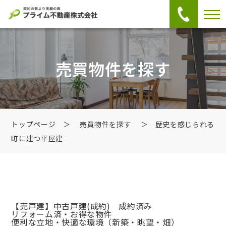
売買物件を探す
トップページ
＞
売買物件を探す
＞ 歴史を感じられる
町に建つ平屋建
【売戸建】中古戸建
(成約) 成約済み
リフォーム済・お得な物件
便利な立地・快適な環境（新築・眺望・畑）