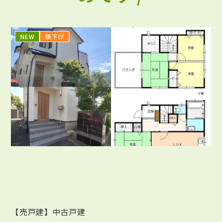
NEW
値下げ
【売戸建】中古戸建