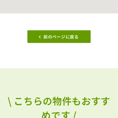
前のページに戻る
\ こちらの物件もおすす
めです /