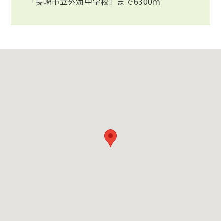
「長崎市立外海中学校」まで6300ｍ