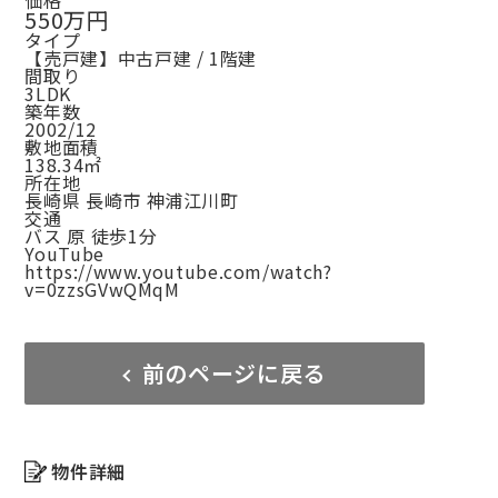
価格
550万円
タイプ
【売戸建】中古戸建 / 1階建
間取り
3LDK
築年数
2002/12
敷地面積
138.34㎡
所在地
長崎県 長崎市 神浦江川町
交通
バス 原 徒歩1分
YouTube
https://www.youtube.com/watch?
v=0zzsGVwQMqM
前のページに戻る
物件詳細