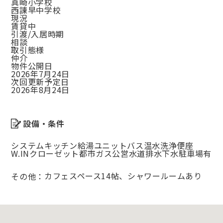
真崎小学校
西諌早中学校
現況
賃貸中
引渡/入居時期
相談
取引態様
仲介
物件公開日
2026年7月24日
次回更新予定日
2026年8月24日
設備・条件
システムキッチン
給湯
ユニットバス
温水洗浄便座
W.INクローゼット
都市ガス
公営水道
排水下水
駐車場有
カフェスペース14帖、シャワールームあり
その他：