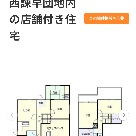
西諌早団地内
の店舗付き住
この物件情報を印刷
宅