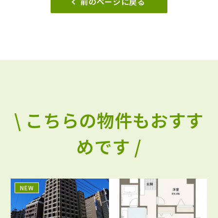
前のページに戻る
\ こちらの物件もおすす
めです /
NEW