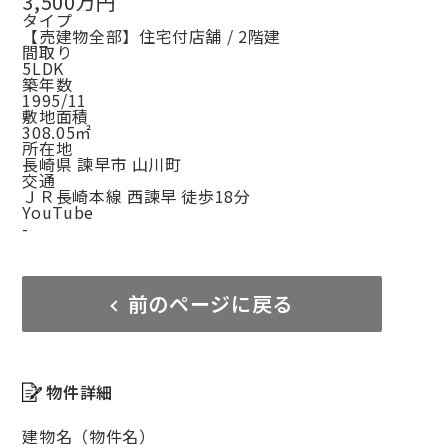
3,500万円
タイプ
【売建物全部】住宅付店舗 / 2階建
間取り
5LDK
築年数
1995/11
敷地面積
308.05㎡
所在地
長崎県 諫早市 山川町
交通
ＪＲ長崎本線 西諫早 徒歩18分
YouTube
-
前のページに戻る
物件詳細
建物名（物件名）