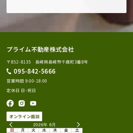
プライム不動産株式会社
〒852-8135 長崎県長崎市千歳町3番8号
095-842-5666
営業時間 9:00-18:00
定休日 日･祝日
オンライン面談
2026年 8月
日
月
火
水
木
金
土