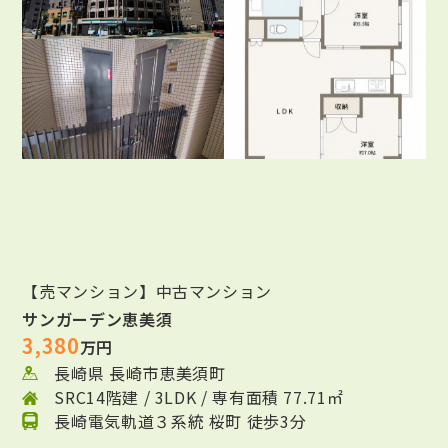
【売マンション】中古マンション
サンガーデン恵美須
3,380
万円
長崎県 長崎市恵美須町
SRC14階建 / 3LDK / 専有面積 77.71㎡
長崎電気軌道３系統 桜町 徒歩3分