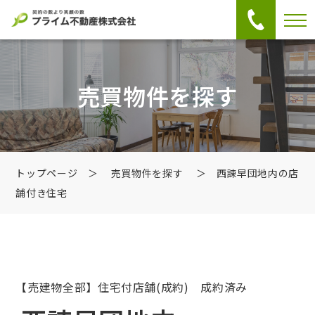
売買物件を探す
トップページ
＞
売買物件を探す
＞ 西諌早団地内の店
舗付き住宅
【売建物全部】住宅付店舗
(成約) 成約済み