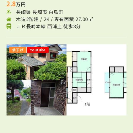
2.8
万円
長崎県 長崎市 白鳥町
木造2階建 / 2K / 専有面積 27.00㎡
ＪＲ長崎本線 西浦上 徒歩8分
値下げ
Youtube