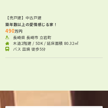
【売戸建】中古戸建
築年数以上の愛情感じる家！
490
万円
長崎県 長崎市 立岩町
木造2階建 / 5DK / 延床面積 80.32㎡
バス 皿焼 徒歩5分