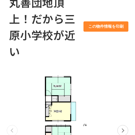
丸善団地頂
上！だから三
この物件情報を印刷
原小学校が近
い