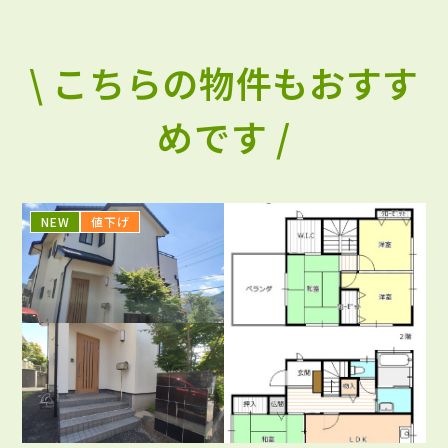
\ こちらの物件もおすす
めです /
NEW
値下げ