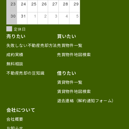
23
24
25
26
27
28
29
30
31
1
2
3
4
5
定休日
売りたい
買いたい
失敗しない不動産売却方法
売買物件一覧
成約実績
売買物件地図検索
無料相談
借りたい
不動産売却の豆知識
賃貸物件一覧
賃貸物件地図検索
退去連絡（解約通知フォーム）
会社について
会社概要
お知らせ