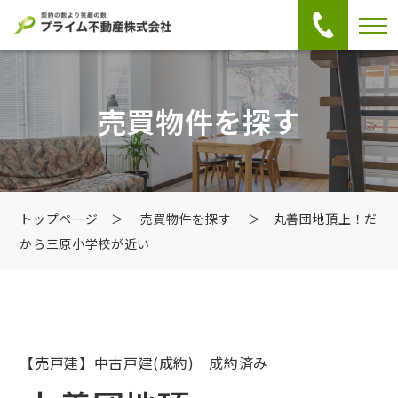
売買物件を探す
トップページ
＞
売買物件を探す
＞ 丸善団地頂上！だ
から三原小学校が近い
【売戸建】中古戸建
(成約) 成約済み