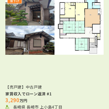
値下げ
【売戸建】中古戸建
家賃収入でローン返済 #1
3,290
万円
長崎県 長崎市 上小島4丁目