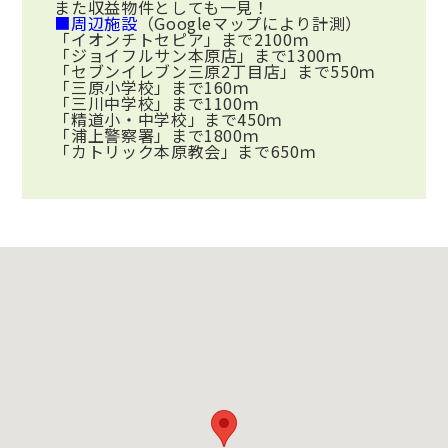
また収益物件としても一見！
■周辺施設
（Googleマップにより計測）
「イオンチトセピア」まで2100ｍ
「ジョイフルサン本原店」まで1300ｍ
「セブンイレブン三原2丁目店」まで550ｍ
「三原小学校」まで160ｍ
「三川中学校」まで1100ｍ
「精道小・中学校」まで450ｍ
「浦上警察署」まで1800ｍ
「カトリック本原教会」まで650ｍ