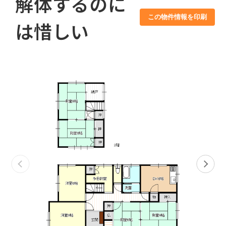
解体するのに
この物件情報を印刷
は惜しい