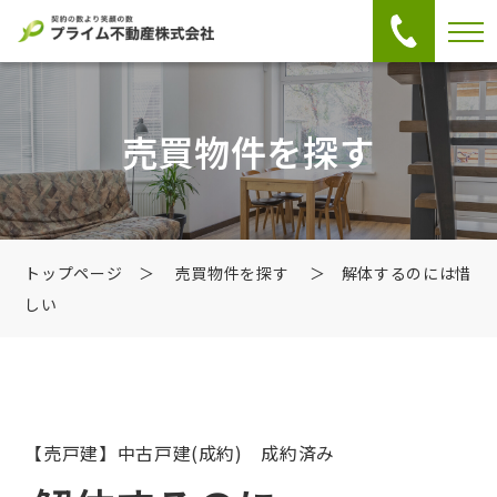
売買物件を探す
トップページ
＞
売買物件を探す
＞ 解体するのには惜
しい
【売戸建】中古戸建
(成約) 成約済み