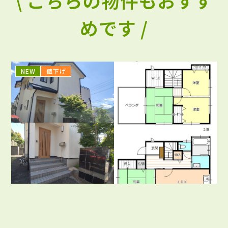
\ こちらの物件もおすす
めです /
NEW
値下げ