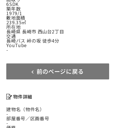
6SDK
築年数
1979/1
敷地面積
239.35㎡
所在地
長崎県 長崎市 西山台2丁目
交通
長崎バス 峠の坂 徒歩4分
YouTube
-
前のページに戻る
物件詳細
建物名（物件名）
-
部屋番号／区画番号
-
価格