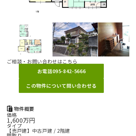
ご相談・お問い合わせはこちら
お電話
095-842-5666
この物件について問い合わせる
物件概要
価格
1,600万円
タイプ
【売戸建】中古戸建 / 2階建
間取り