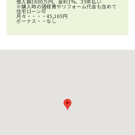
借入額1600万円、金利1%、35年払い
※購入時の諸経費やリフォーム代金も含めて
住宅ローン可
月々・・・・45,165円
ボーナス・・なし