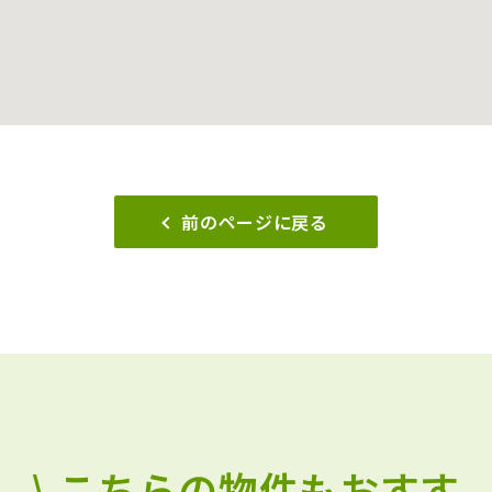
前のページに戻る
\ こちらの物件もおすす