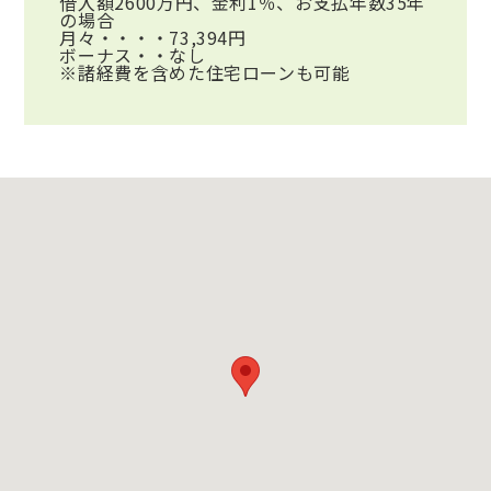
借入額2600万円、金利1％、お支払年数35年
の場合
月々・・・・73,394円
ボーナス・・なし
※諸経費を含めた住宅ローンも可能