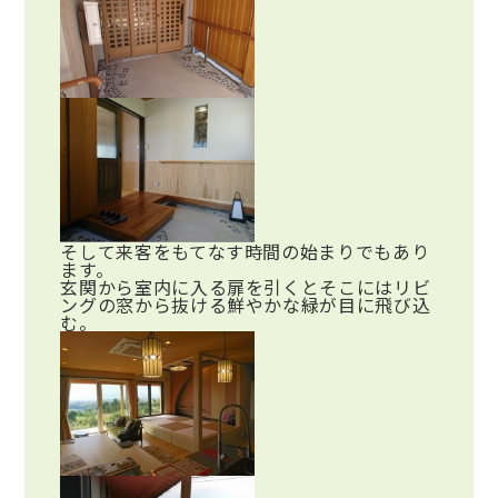
そして来客をもてなす時間の始まりでもあり
ます。
玄関から室内に入る扉を引くとそこにはリビ
ングの窓から抜ける鮮やかな緑が目に飛び込
む。