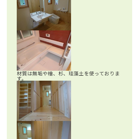
材質は無垢や檜、杉、珪藻土を使っておりま
す。