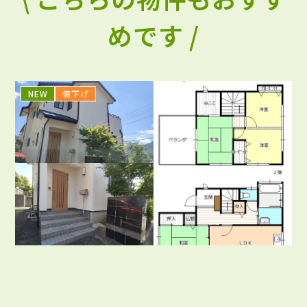
めです /
NEW
値下げ