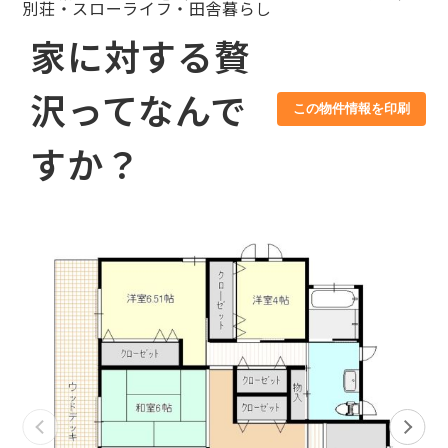
別荘・スローライフ・田舎暮らし
家に対する贅
沢ってなんで
この物件情報を印刷
すか？