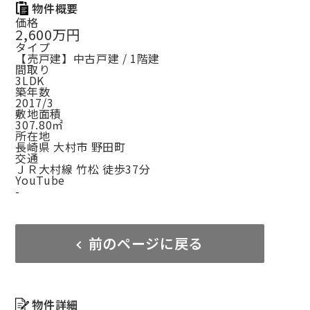
物件概要
価格
2,600万円
タイプ
【売戸建】中古戸建 / 1階建
間取り
3LDK
築年数
2017/3
敷地面積
307.80㎡
所在地
長崎県 大村市 野田町
交通
ＪＲ大村線 竹松 徒歩37分
YouTube
-
前のページに戻る
物件詳細