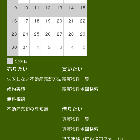
9
10
11
12
13
14
15
16
17
18
19
20
21
22
23
24
25
26
27
28
29
30
31
1
2
3
4
5
定休日
売りたい
買いたい
失敗しない不動産売却方法
売買物件一覧
成約実績
売買物件地図検索
無料相談
借りたい
不動産売却の豆知識
賃貸物件一覧
賃貸物件地図検索
退去連絡（解約通知フォーム）