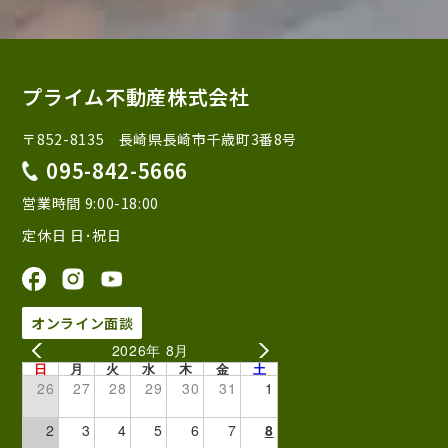
プライム不動産株式会社
〒852-8135 長崎県長崎市千歳町3番8号
095-842-5666
営業時間 9:00-18:00
定休日 日･祝日
オンライン面談
2026年 8月
日
月
火
水
木
金
土
26
27
28
29
30
31
1
2
3
4
5
6
7
8