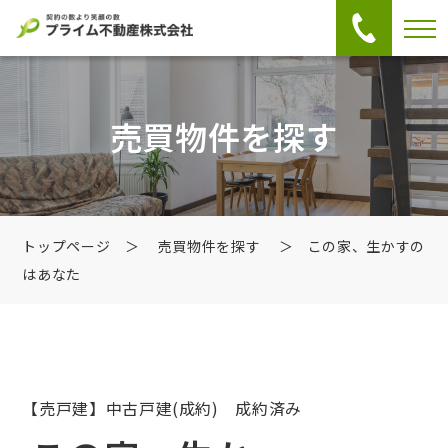
売買物件を探す
トップページ
＞
売買物件を探す
＞ この家、生かすの
はあなた
【売戸建】中古戸建
(成約) 成約済み