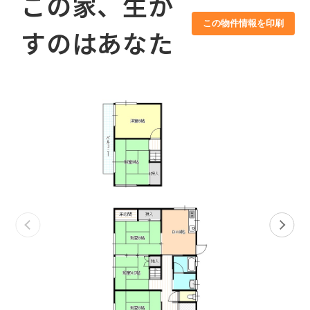
この家、生か
この物件情報を印刷
すのはあなた