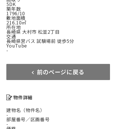
5DK
築年数
1796/10
敷地面積
216.10㎡
所在地
長崎県 大村市 松並2丁目
交通
長崎県営バス 試験場前 徒歩5分
YouTube
-
前のページに戻る
物件詳細
建物名（物件名）
-
部屋番号／区画番号
-
価格