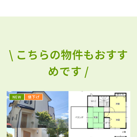
\ こちらの物件もおすす
めです /
NEW
値下げ