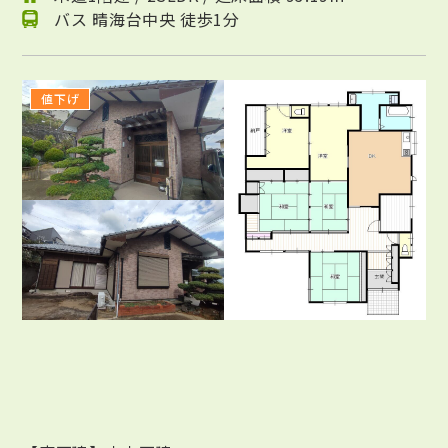
バス 晴海台中央 徒歩1分
値下げ