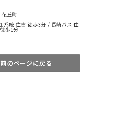
 花丘町
系統 住吉 徒歩3分 / 長崎バス 住
 徒歩1分
前のページに戻る