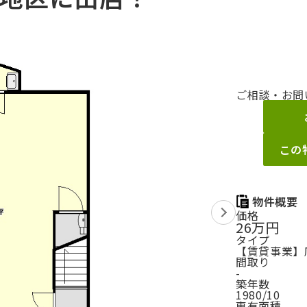
ご相談・お問
この
物件概要
価格
26万円
タイプ
【賃貸事業】店
間取り
-
築年数
1980/10
専有面積