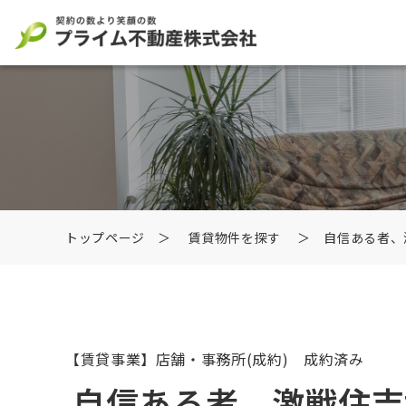
トップページ
＞
賃貸物件を探す
＞ 自信ある者、
【賃貸事業】店舗・事務所
(成約) 成約済み
自信ある者、激戦住吉