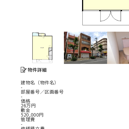
物件詳細
建物名（物件名）
-
部屋番号／区画番号
-
価格
26万円
敷金
520,000円
管理費
-
修繕積立費