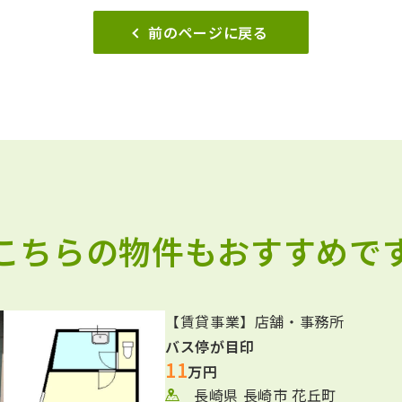
前のページに戻る
 こちらの物件もおすすめです
【賃貸事業】店舗・事務所
バス停が目印
11
万円
長崎県 長崎市 花丘町