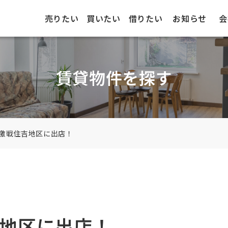
売りたい
買いたい
借りたい
お知らせ
会
賃貸物件を探す
激戦住吉地区に出店！
地区に出店！