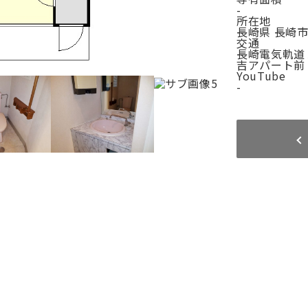
-
所在地
長崎県 長崎市
交通
長崎電気軌道１
吉アパート前
YouTube
-