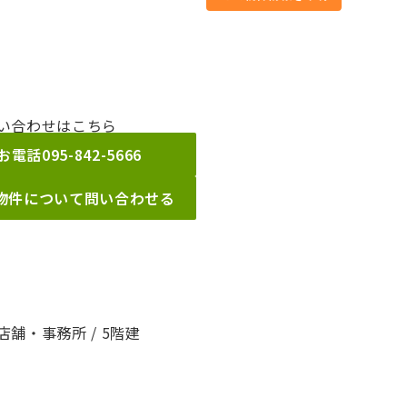
い合わせはこちら
お電話
095-842-5666
物件について問い合わせる
舗・事務所 / 5階建