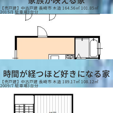
【売戸建】中古戸建
長崎市
木造
164.56㎡
101.85㎡
2015/1
駐車場3台分
時間が経つほど好きになる家
【売戸建】中古戸建
長崎市
木造
189.17㎡
108.12㎡
2009/7
駐車場3台分