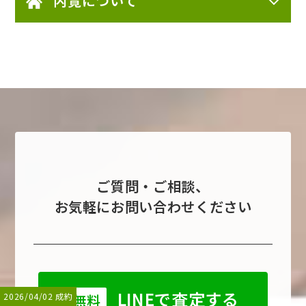
内覧について
ご質問・ご相談、
お気軽にお問い合わせください
LINEで査定する
2026/07/28 成約
2026/04/02 成約
2026/6/30 成約
2026/4/27 成約
2026/4/17 成約
2026/6/6 成約
無料