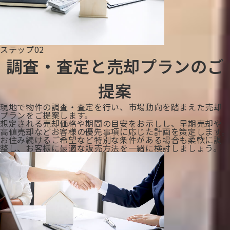
ステップ02
調査・査定と売却プランのご
提案
現地で物件の調査・査定を行い、市場動向を踏まえた売却
プランをご提案します。
想定される売却価格や期間の目安をお示しし、早期売却や
高値売却などお客様の優先事項に応じた計画を策定します。
お住み続けるご希望など特別な条件がある場合も柔軟に調
整し、お客様に最適な販売方法を一緒に検討しましょう。