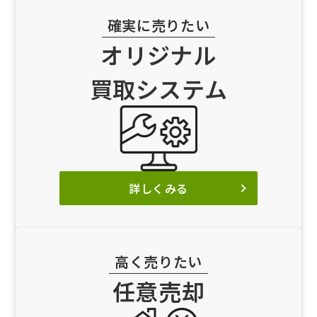
確実に売りたい
オリジナル
買取システム
詳しくみる
高く売りたい
任意売却