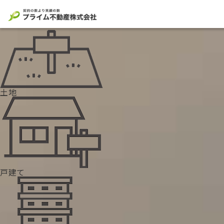
長崎の不動産売却・査定は
「プライム不動産」へ
土地
戸建て