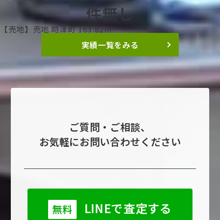
件無し
【売地】売地
時津町
163.82㎡
実績一覧をみる
ご質問・ご相談、
お気軽にお問い合わせください
LINEで査定する
無料