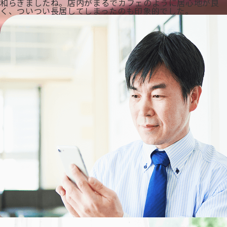
和らぎましたね。店内がまるでカフェのように居心地が良
く、ついつい長居してしまったのも印象的でした。