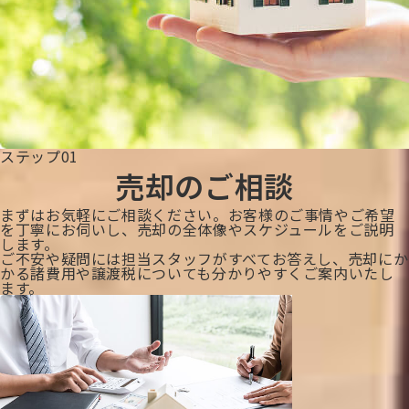
ステップ01
売却のご相談
まずはお気軽にご相談ください。お客様のご事情やご希望
を丁寧にお伺いし、売却の全体像やスケジュールをご説明
します。
ご不安や疑問には担当スタッフがすべてお答えし、売却にか
かる諸費用や譲渡税についても分かりやすくご案内いたし
ます。